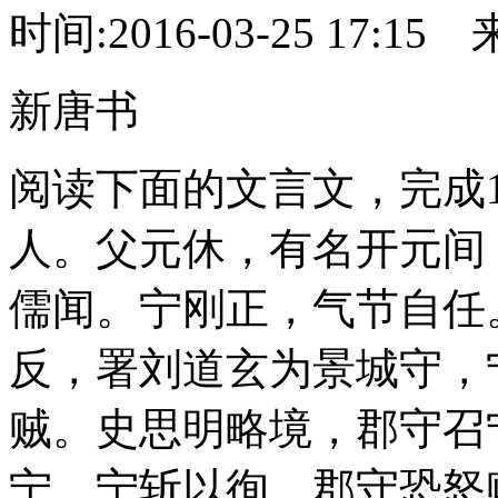
时间:2016-03-25 17:15
新唐书
阅读下面的文言文，完成1
人。父元休，有名开元间
儒闻。宁刚正，气节自任
反，署刘道玄为景城守，
贼。史思明略境，郡守召
宁，宁斩以徇，
郡守恐怒