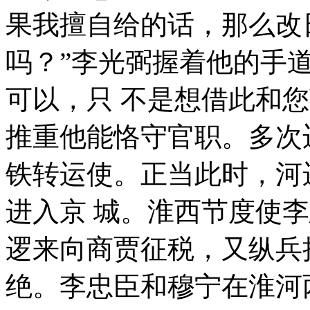
果我擅自给的话，那么改
吗？”李光弼握着他的手
可以，只 不是想借此和
推重他能恪守官职。多次
铁转运使。正当此时，河
进入京 城。淮西节度使
逻来向商贾征税，又纵兵
绝。李忠臣和穆宁在淮河