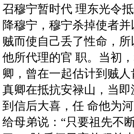
召穆宁暂时代 理东光令
降穆宁，穆宁杀掉使者并
贼而使自己丢了性命，所
他所代理的官 职。当初
卿，曾在一起估计到贼人
真卿在抵抗安禄山，当即
到信后大喜，任 命他为
给母弟说：“只要祖先不