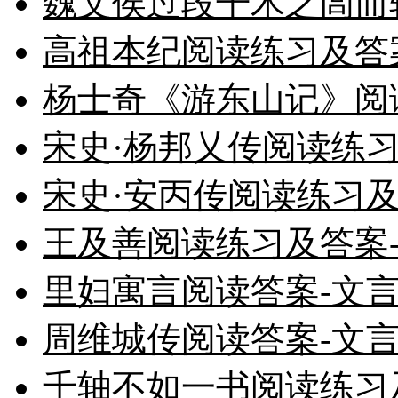
魏文侯过段干木之闾而
高祖本纪阅读练习及答
杨士奇《游东山记》阅
宋史·杨邦乂传阅读练
宋史·安丙传阅读练习及
王及善阅读练习及答案
里妇寓言阅读答案-文
周维城传阅读答案-文
千轴不如一书阅读练习