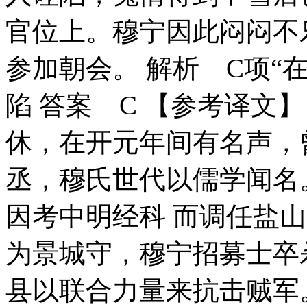
官位上。穆宁因此闷闷不
参加朝会。 解析 C项“
陷 答案 C 【参考译文
休，在开元年间有名声，
丞，穆氏世代以儒学闻名
因考中明经科 而调任盐
为景城守，穆宁招募士卒
县以联合力量来抗击贼军