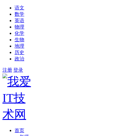
语文
数学
英语
物理
化学
生物
地理
历史
政治
注册
登录
首页