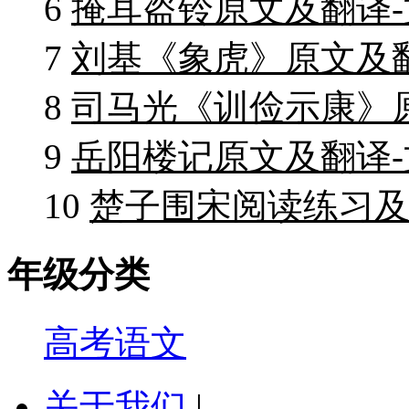
6
掩耳盗铃原文及翻译
7
刘基《象虎》原文及
8
司马光《训俭示康》
9
岳阳楼记原文及翻译
10
楚子围宋阅读练习及
年级分类
高考语文
关于我们
|