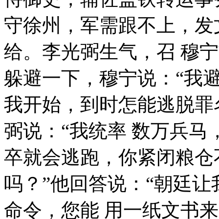
守徐州，军需跟不上，发
给。李光弼生气，召 穆
躲避一下，穆宁说：“我
我开始，到时怎能逃脱罪
弼说：“我统率 数万兵
卒就会逃跑，你紧闭粮仓
吗？”他回答说：“朝廷
命令，您能 用一纸文书