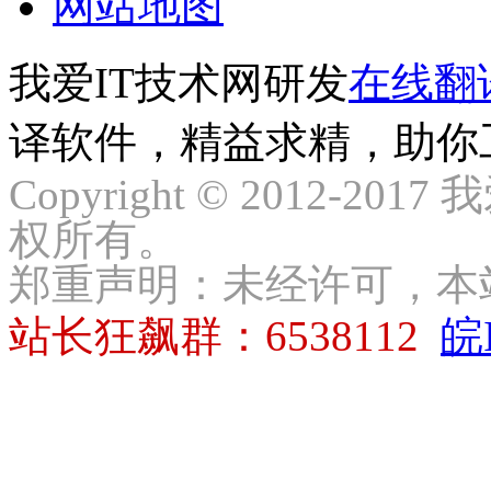
网站地图
我爱IT技术网研发
在线翻
译软件，精益求精，助你
Copyright © 2012-2017
权所有。
郑重声明：未经许可，本
站长狂飙群：6538112
皖