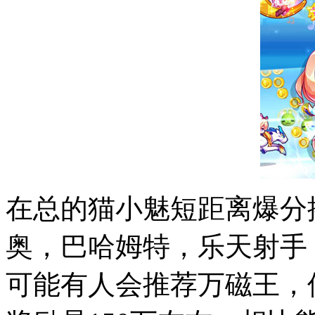
在总的猫小魅短距离爆分
奥，巴哈姆特，乐天射手
可能有人会推荐万磁王，