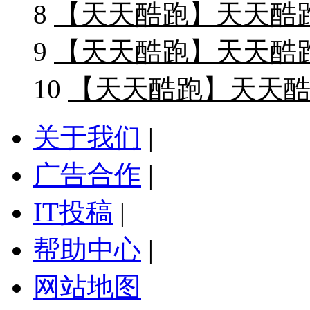
8
【天天酷跑】天天酷
9
【天天酷跑】天天酷
10
【天天酷跑】天天酷跑
关于我们
|
广告合作
|
IT投稿
|
帮助中心
|
网站地图