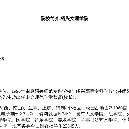
院校简介-绍兴文理学院
38
。1996年由原绍兴师范专科学校与绍兴高等专科学校合并组
迅先生曾出任山会师范学堂监督(校长)。
南山)、兰亭、上虞、镜湖4个校区，校园占地面积1980亩，校
中外文电子期刊2.3万种，资料数据库34个。设有人文学院、法学
理学院、医学院、音乐学院、美术学院、兰亭书法艺术学院、体育
院。现有各类全日制在校学生23345人。