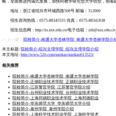
略，全面推进内涵式发展，加快向教学研究型大学转型，朝着
地址：浙江省绍兴市环城西路508号 邮编：312000
招生咨询热线：0575-88345555 传真：0575-88341838
招生信息网：http://zs.usx.edu.cn/电子信箱：zsb@usx.edu.cn
<<上一篇：
院校简介-南通大学杏林学院_南通大学杏林学院介
本文标题:
院校简介-绍兴文理学院_绍兴文理学院介绍
本文地址:
http://www.52ij.com/gaokao/gaokao613523/
相关推荐
院校简介-南通大学杏林学院_南通大学杏林学院
院校简介-正德职业技术学院_正德职业技术学院
院校简介-江苏警官学院_江苏警官学院介绍
院校简介-台州职业技术学院_台州职业技术学院
院校简介-上海邦德职业技术学院_上海邦德职业
院校简介-华东师范大学_华东师范大学介绍
院校简介-泰州学院_泰州学院介绍
院校简介-上海科学技术职业学院_上海科学技术