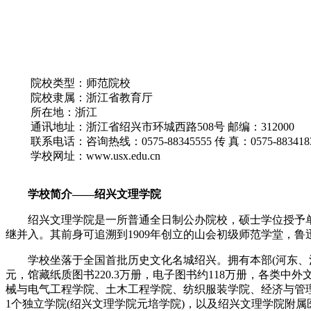
院校类型：师范院校
院校隶属：浙江省教育厅
所在地：浙江
通讯地址：浙江省绍兴市环城西路508号 邮编：312000
联系电话：咨询热线：0575-88345555 传 真：0575-883418
学校网址：www.usx.edu.cn
学校简介——绍兴文理学院
绍兴文理学院是一所普通全日制公办院校，硕士学位授予单位
继并入。其前身可追溯到1909年创立的山会初级师范学堂，鲁
学校坐落于全国首批历史文化名城绍兴。拥有本部(河东、河西、
元，馆藏纸质图书220.3万册，电子图书约118万册，各类
械与电气工程学院、土木工程学院、纺织服装学院、经济与管
1个独立学院(绍兴文理学院元培学院)，以及绍兴文理学院附属医