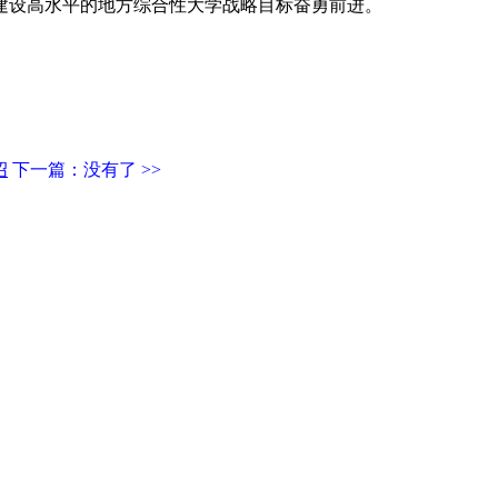
建设高水平的地方综合性大学战略目标奋勇前进。
绍
下一篇：没有了 >>