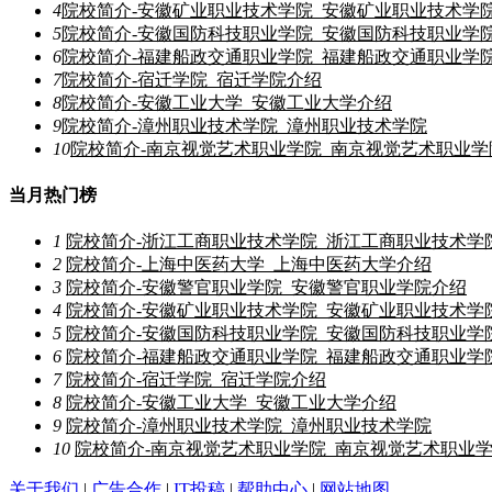
4
院校简介-安徽矿业职业技术学院_安徽矿业职业技术学
5
院校简介-安徽国防科技职业学院_安徽国防科技职业学
6
院校简介-福建船政交通职业学院_福建船政交通职业学
7
院校简介-宿迁学院_宿迁学院介绍
8
院校简介-安徽工业大学_安徽工业大学介绍
9
院校简介-漳州职业技术学院_漳州职业技术学院
10
院校简介-南京视觉艺术职业学院_南京视觉艺术职业学
当月热门榜
1
院校简介-浙江工商职业技术学院_浙江工商职业技术学
2
院校简介-上海中医药大学_上海中医药大学介绍
3
院校简介-安徽警官职业学院_安徽警官职业学院介绍
4
院校简介-安徽矿业职业技术学院_安徽矿业职业技术学
5
院校简介-安徽国防科技职业学院_安徽国防科技职业学
6
院校简介-福建船政交通职业学院_福建船政交通职业学
7
院校简介-宿迁学院_宿迁学院介绍
8
院校简介-安徽工业大学_安徽工业大学介绍
9
院校简介-漳州职业技术学院_漳州职业技术学院
10
院校简介-南京视觉艺术职业学院_南京视觉艺术职业
关于我们
|
广告合作
|
IT投稿
|
帮助中心
|
网站地图