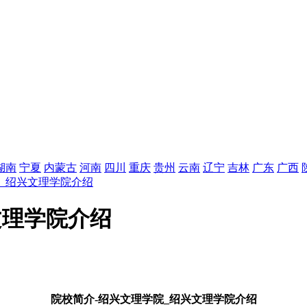
湖南
宁夏
内蒙古
河南
四川
重庆
贵州
云南
辽宁
吉林
广东
广西
院_绍兴文理学院介绍
文理学院介绍
院校简介-绍兴文理学院_绍兴文理学院介绍