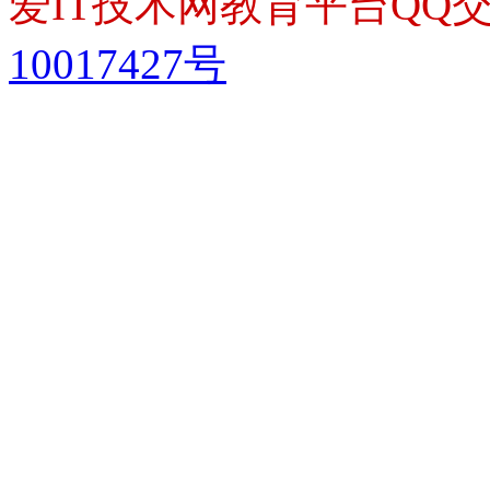
爱IT技术网教育平台QQ交流
10017427号