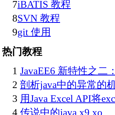
7
iBATIS 教程
8
SVN 教程
9
git 使用
热门教程
1
JavaEE6 新特性之二：J
2
剖析java中的异常的
3
用Java Excel API将e
4
传说中的java x9 xo