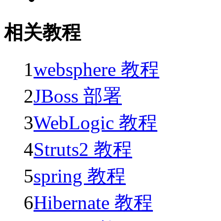
相关教程
1
websphere 教程
2
JBoss 部署
3
WebLogic 教程
4
Struts2 教程
5
spring 教程
6
Hibernate 教程