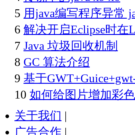
5
用java编写程序异常 
6
解决开启Eclipse时在Lo
7
Java 垃圾回收机制
8
GC 算法介绍
9
基于GWT+Guice+gwt-
10
如何给图片增加彩色文
关于我们
|
广告合作
|