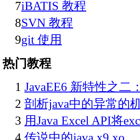
7
iBATIS 教程
8
SVN 教程
9
git 使用
热门教程
1
JavaEE6 新特性之二：J
2
剖析java中的异常的
3
用Java Excel API将e
4
传说中的java x9 xo