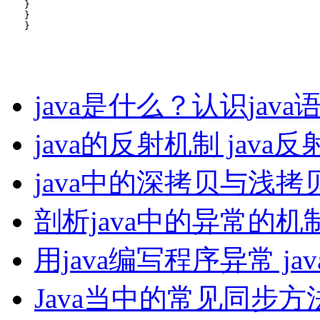
　　}

　　}

　　}
java是什么？认识java
java的反射机制 jav
java中的深拷贝与浅
剖析java中的异常的机
用java编写程序异常 j
Java当中的常见同步方