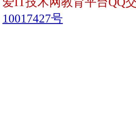
爱IT技术网教育平台QQ交流
10017427号