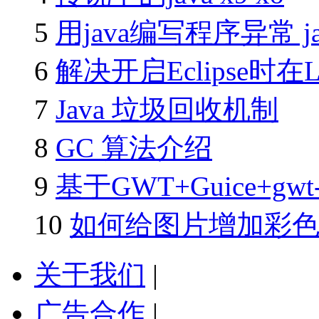
5
用java编写程序异常 
6
解决开启Eclipse时在Lo
7
Java 垃圾回收机制
8
GC 算法介绍
9
基于GWT+Guice+gwt-
10
如何给图片增加彩色文
关于我们
|
广告合作
|