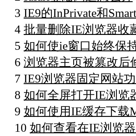
3
IE9的InPrivate和Sm
4
批量删除IE浏览器收
5
如何使ie窗口始终保
6
浏览器主页被篡改后修改
7
IE9浏览器固定网站
8
如何全屏打开IE浏览
9
如何使用IE缓存下载
10
如何查看在IE浏览器中