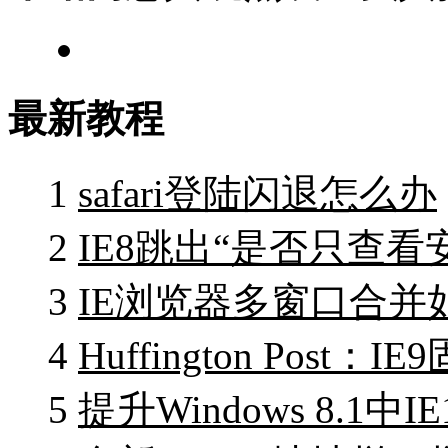
最新教程
1
safari登陆闪退怎么办
2
IE8跳出“是否只查
3
IE浏览器多窗口合并
4
Huffington Pos
5
提升Windows 8.1