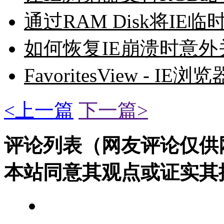
通过RAM Disk将I
如何恢复IE崩溃时意外
FavoritesView - 
<上一篇
下一篇>
评论列表（网友评论仅供
本站同意其观点或证实其