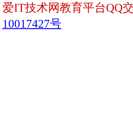
爱IT技术网教育平台QQ交流
10017427号