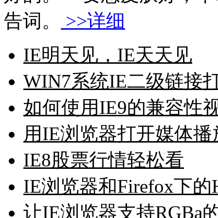
告词。
>>详细
IE明天见，IE天天见
WIN7系统IE二级链接
如何使用IE9的兼容性
用IE浏览器打开媒体播
IE8股票行情轻松看
IE浏览器和Firefox下
让IE浏览器支持RGBa