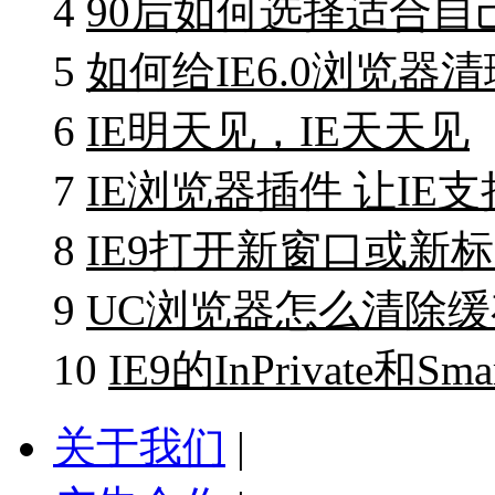
4
90后如何选择适合自
5
如何给IE6.0浏览器清
6
IE明天见，IE天天见
7
IE浏览器插件 让IE
8
IE9打开新窗口或新
9
UC浏览器怎么清除缓
10
IE9的InPrivate和S
关于我们
|