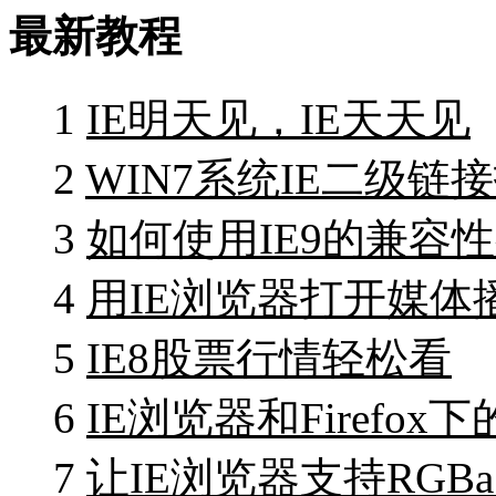
最新教程
1
IE明天见，IE天天见
2
WIN7系统IE二级链
3
如何使用IE9的兼容
4
用IE浏览器打开媒体
5
IE8股票行情轻松看
6
IE浏览器和Firefox
7
让IE浏览器支持RGB