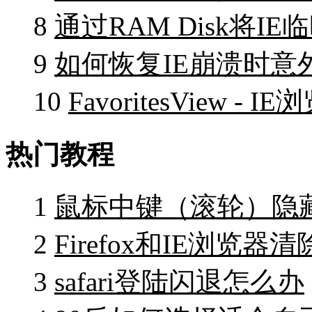
8
通过RAM Disk将
9
如何恢复IE崩溃时意
10
FavoritesView 
热门教程
1
鼠标中键（滚轮）隐
2
Firefox和IE浏览
3
safari登陆闪退怎么办