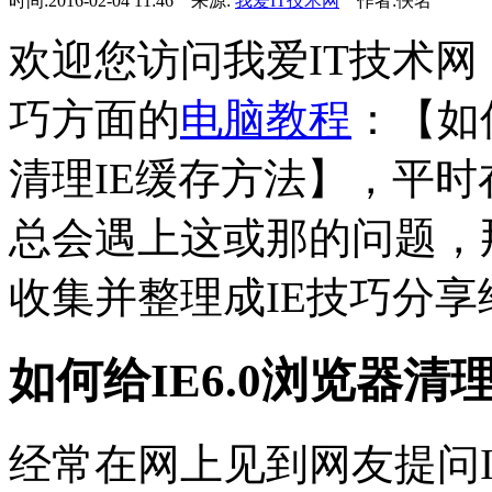
时间:2016-02-04 11:46 来源:
我爱IT技术网
作者:佚名
欢迎您访问我爱IT技术网
巧方面的
电脑教程
：【如何
清理IE缓存方法】，平时
总会遇上这或那的问题，
收集并整理成IE技巧分享
如何给IE6.0浏览器清
经常在网上见到网友提问