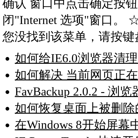
确认 窗口中点击确定按钮
闭"Internet 选项"窗口
您没找到该菜单，请按键盘上的
如何给IE6.0浏览器清理
如何解决 当前网页正
FavBackup 2.0.2
如何恢复桌面上被删除的
在Windows 8开始屏