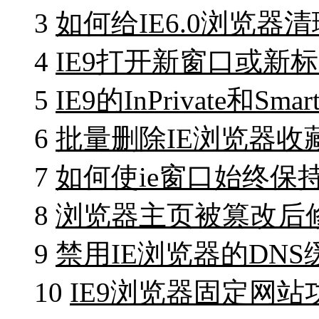
3
如何给IE6.0浏览器清
4
IE9打开新窗口或新
5
IE9的InPrivate和Sm
6
批量删除IE浏览器收
7
如何使ie窗口始终保
8
浏览器主页被篡改后修改
9
禁用IE浏览器的DNS
10
IE9浏览器固定网