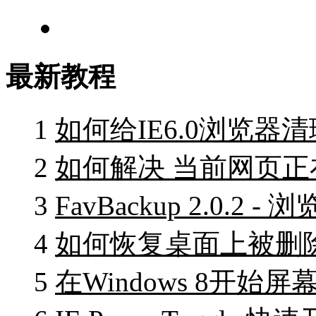
最新教程
1
如何给IE6.0浏览器清
2
如何解决 当前网页
3
FavBackup 2.0.
4
如何恢复桌面上被删除
5
在Windows 8开始