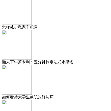
怎样减少私家车积碳
懒人下午茶专利：五分钟搞定法式水果塔
如何看待大学生兼职的好与坏