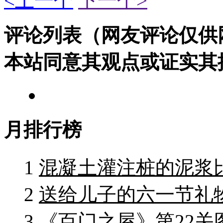
<上一个
下一个>
评论列表（网友评论仅供
本站同意其观点或证实其
月排行榜
1
混凝土灌注桩的泥浆
2
送给儿子的六一节礼物
3
《百门之屋》第22关