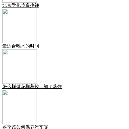
北京学化妆多少钱
最适合喝水的时间
怎么样做花样蒸饺---知了蒸饺
冬季该如何保养汽车呢