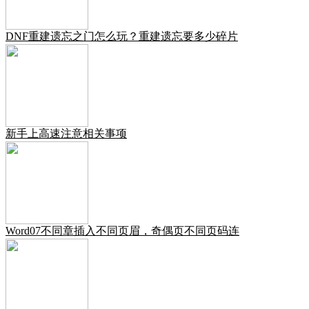
DNF重建遗忘之门怎么玩？重建遗忘要多少碎片
新手上高速注意相关事项
Word07不同章插入不同页眉，奇偶页不同页码连