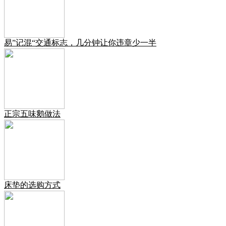
易”记混“交通标志，几分钟让你违章少一半
正宗五味鹅做法
床垫的选购方式