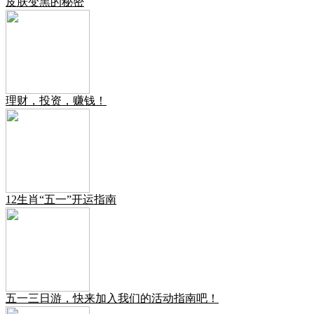
皮肤变黑的秘密
理财，投资，赚钱！
12生肖“五一”开运指南
五一三日游，快来加入我们的活动指南吧！