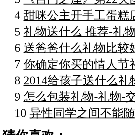
4
甜咪公主开手工蛋糕
5
礼物送什么 推荐-礼物
6
送爸爸什么礼物比较好
7
你确定你买的情人节礼
8
2014给孩子送什么礼
9
怎么包装礼物-礼物-
10
异性同学之间不能随