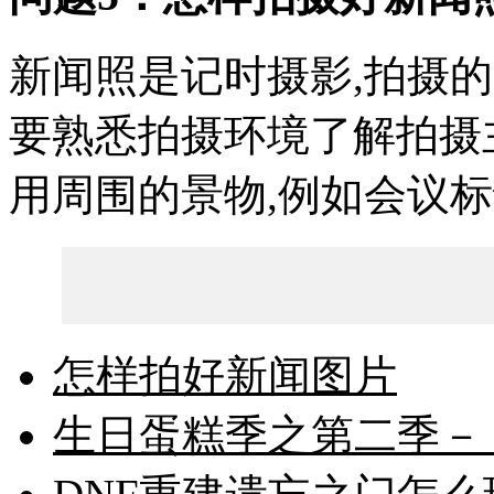
新闻照是记时摄影,拍摄的
要熟悉拍摄环境了解拍摄
用周围的景物,例如会议标
怎样拍好新闻图片
生日蛋糕季之第二季－