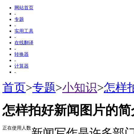
网站首页
-
专题
-
实用工具
-
在线翻译
-
转换器
-
计算器
-
首页
>
专题
>
小知识
>
怎样
怎样拍好新闻图片的简
正在使用人数
新闻写作是许多部