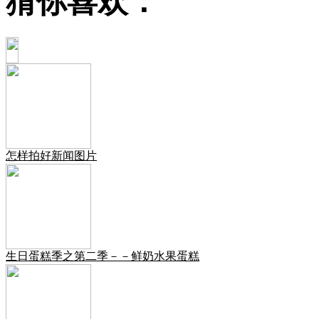
猜你喜欢：
怎样拍好新闻图片
生日蛋糕季之第二季－－鲜奶水果蛋糕