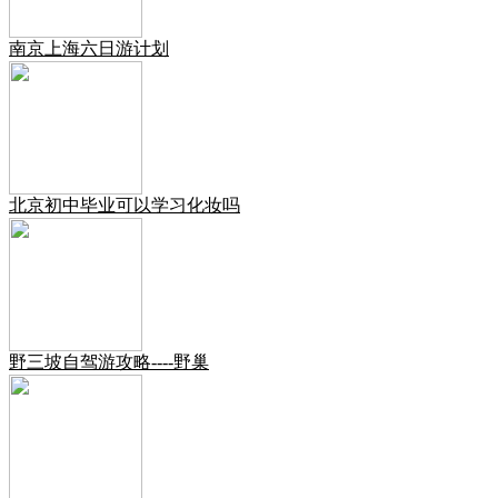
南京上海六日游计划
北京初中毕业可以学习化妆吗
野三坡自驾游攻略----野巢