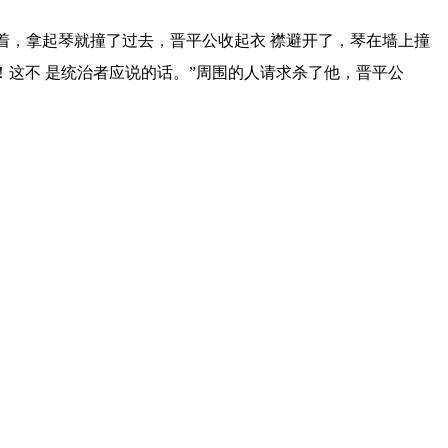
着，拿起琴就撞了过去，晋平公收起衣 襟避开了，琴在墙上撞
！这不 是统治者应说的话。”周围的人请求杀了他，晋平公