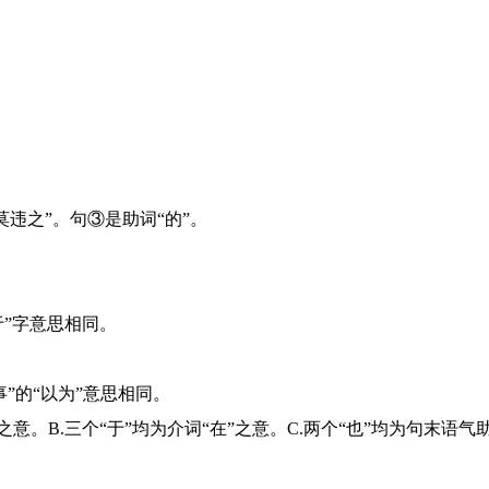
违之”。句③是助词“的”。
于”字意思相同。
”的“以为”意思相同。
之意。B.三个“于”均为介词“在”之意。C.两个“也”均为句末语气