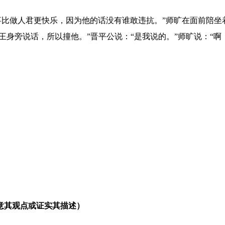
事比做人君更快乐，因为他的话没有谁敢违抗。”师旷在面前陪坐
王身旁说话，所以撞他。”晋平公说：“是我说的。”师旷说：“啊
意其观点或证实其描述）