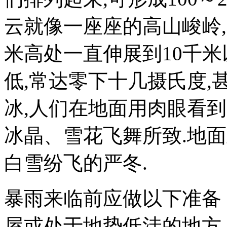
云就像一座座的高山峻岭,
米高处一直伸展到10千米
低,常达零下十几摄氏度,
冰,人们在地面用肉眼看
冰晶、雪花飞舞所致.地
白雪纷飞的严冬.
暴雨来临前应做以下准备
屋或处于地势低洼的地方,