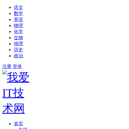
语文
数学
英语
物理
化学
生物
地理
历史
政治
注册
登录
首页