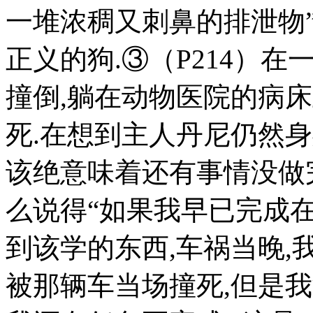
一堆浓稠又刺鼻的排泄物”
正义的狗.③（P214）
撞倒,躺在动物医院的病
死.在想到主人丹尼仍然
该绝意味着还有事情没做
么说得“如果我早已完成
到该学的东西,车祸当晚,
被那辆车当场撞死,但是我