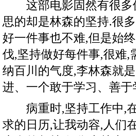
这部电影固然有很多值
思的却是林森的坚持.很多
好一件事也不难,但是始终
伐,坚持做好每件事,很难,
纳百川的气度,李林森就
进、一个敢于学习、善于
病重时,坚持工作中,在
求的日历,让我动容,人们