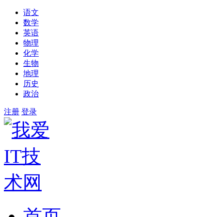
语文
数学
英语
物理
化学
生物
地理
历史
政治
注册
登录
首页