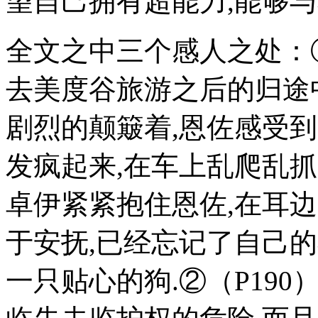
望自己拥有超能力,能够
全文之中三个感人之处：①
去美度谷旅游之后的归途中
剧烈的颠簸着,恩佐感受
发疯起来,在车上乱爬乱抓
卓伊紧紧抱住恩佐,在耳
于安抚,已经忘记了自己的
一只贴心的狗.②（P19