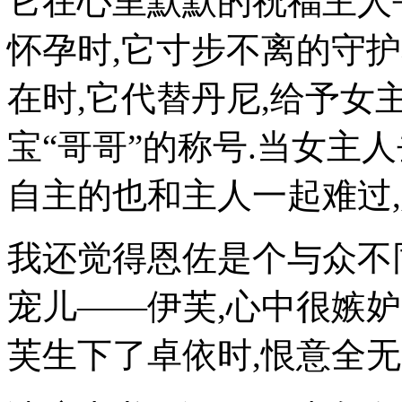
它在心里默默的祝福主人
怀孕时,它寸步不离的守
在时,它代替丹尼,给予女
宝“哥哥”的称号.当女主
自主的也和主人一起难过,
我还觉得恩佐是个与众不
宠儿——伊芙,心中很嫉妒
芙生下了卓依时,恨意全无