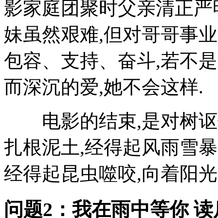
影家庭团聚时父亲清正严
妹虽然艰难,但对哥哥事业
包容、支持、奋斗,若不
而深沉的爱,她不会这样.
电影的结束,是对树讴歌
扎根泥土,经得起风雨雪暴
经得起昆虫噬咬,向着阳光
问题2：我在雨中等你 读