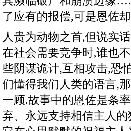
其濒临破产和崩溃边缘…
了应有的报偿,可是恩佐
人贵为动物之首,但说实话
在社会需要竞争时,谁也
些阴谋诡计,互相攻击,恐
们懂得我们人类的语言,
一顾.故事中的恩佐是条
弃、永远支持相信主人的