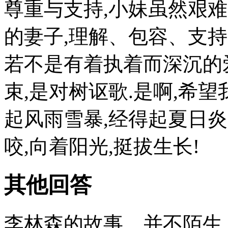
尊重与支持,小妹虽然艰难
的妻子,理解、包容、支持
若不是有着执着而深沉的
束,是对树讴歌.是啊,希望
起风雨雪暴,经得起夏日
咬,向着阳光,挺拔生长!
其他回答
李林森的故事，并不陌生