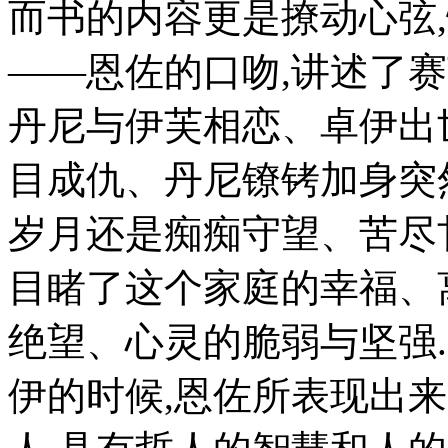
而书的内容更是撩动心弦
——恩佐的口吻,讲述了
丹尼与伊芙相恋、卓伊出
目成仇、丹尼镣铐加身突
岁月还是痴痴守望、苦尽
目睹了这个家庭的幸福、
绝望、心灵的脆弱与坚强
伊的时候,恩佐所表现出