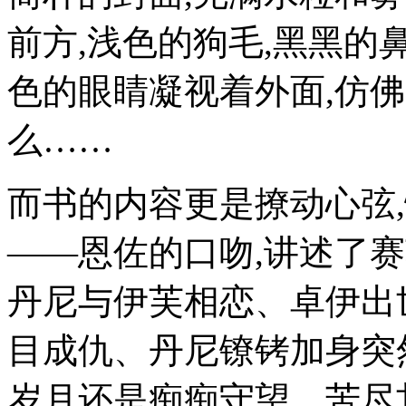
前方,浅色的狗毛,黑黑的
色的眼睛凝视着外面,仿佛
么……
而书的内容更是撩动心弦
——恩佐的口吻,讲述了
丹尼与伊芙相恋、卓伊出
目成仇、丹尼镣铐加身突
岁月还是痴痴守望、苦尽