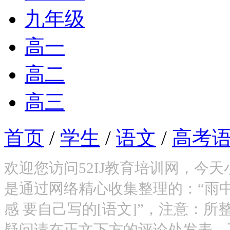
九年级
高一
高二
高三
首页
/
学生
/
语文
/
高考
欢迎您访问52IJ教育培训网，今
是通过网络精心收集整理的：“雨
感 要自己写的[语文]”，注意：
疑问请在正文下方的评论处发表。