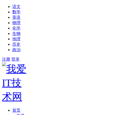
语文
数学
英语
物理
化学
生物
地理
历史
政治
注册
登录
首页