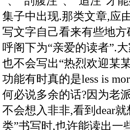
”、“剖腹注”、“追注”
集子中出现.那类文章,应
写文字自己看来有些地方
呼阁下为“亲爱的读者”.大
也不会写出“热烈欢迎某某
功能有时真的是less is m
何必说多余的话?因为老派
不会想入非非,看到dear就
类”书写时,也许能读出一