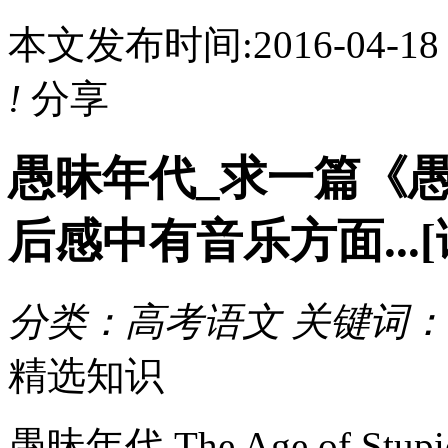
本文发布时间:2016-04-1
!
分享
愚昧年代_求一篇《
后感中有音乐方面...[
分类：高考语文 关键词：
精选知识
愚昧年代,The Age of 