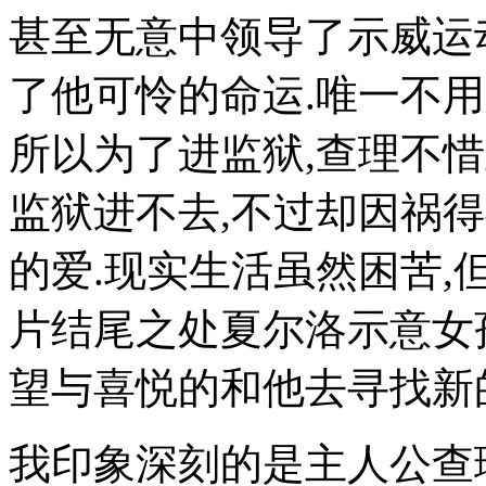
甚至无意中领导了示威运
了他可怜的命运.唯一不
所以为了进监狱,查理不惜
监狱进不去,不过却因祸
的爱.现实生活虽然困苦,
片结尾之处夏尔洛示意女
望与喜悦的和他去寻找新
我印象深刻的是主人公查