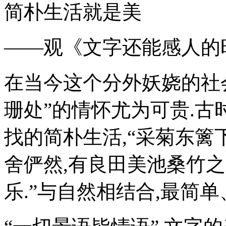
简朴生活就是美
——观《文字还能感人的
在当今这个分外妖娆的社会
珊处”的情怀尤为可贵.古
找的简朴生活,“采菊东篱下
舍俨然,有良田美池桑竹之
乐.”与自然相结合,最简