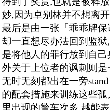
得到了奖赏,也就是被释
妙,因为卓别林并不想离开
最后是由一张「乖乖牌保
却一直想尽办法回到监狱
是将他人的罪行放到自己
外关于上位者的讽刺则是
无时无刻都出在一旁stan
的配套措施来训练这些孤
里出现的警车次多,越能