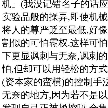
机」(我没记错名子的话应
实验品般的操弄,即使机
将人的尊严贬至最低,好
割似的可怕霸权.这样可
下更显讽刺与无奈,讽刺
怕,但却可以用轻松的方
(资本家的蛮横)的控制
无奈的地方,因为若不是
发现自己正被操控吗,会