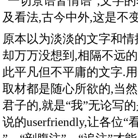
“一切景语皆情语”,文字
及看法,古今中外,这是不
原本以为淡淡的文字和情
却万万没想到,相隔不远
此平凡但不平庸的文字.用
取材都是随心所欲的,当
君子的,就是“我”无论写
说的userfriendly,让