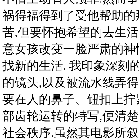
祸得福得到了受他帮助的
苦,但要怀抱希望的去生活
意女孩改变一脸严肃的神
找新的生活. 我印象深
的镜头,以及被流水线弄
要在人的鼻子、钮扣上拧
部齿轮运转的特写,便清
社会秩序.虽然其电影所