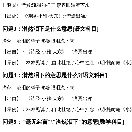
〖释义〗潸然:流泪的样子.形容眼泪流下来.
【出处】:《诗经·小雅·大东》:“潸焉出涕.”
问题3：潸然泪下是什么意思[语文科目]
潸然：流泪的样子.形容眼泪流下来.
【出自】：《诗经·小雅·大东》：“潸焉出涕.”
【示例】：林冲见说了,,自此杜绝了心中挂念.（明·施耐庵《
问题4：潸然泪下的意思是什么?[语文科目]
潸然：流泪的样子.形容眼泪流下来.
【出自】：《诗经·小雅·大东》：“潸焉出涕.”
【示例】：林冲见说了,,自此杜绝了心中挂念.（明·施耐庵《
问题5："毫无怨言"\"潸然泪下"的意思[数学科目]