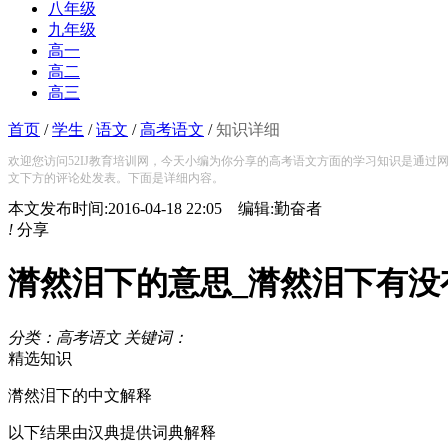
八年级
九年级
高一
高二
高三
首页
/
学生
/
语文
/
高考语文
/
知识详细
欢迎您访问52IJ教育培训网，今天小编为你分享的高考语文方面的学习知识是通过网
文下方的评论处发表。下面是详细内容。
本文发布时间:2016-04-18 22:05 编辑:勤奋者
!
分享
潸然泪下的意思_潸然泪下有没有
分类：高考语文 关键词：
精选知识
潸然泪下的中文解释
以下结果由汉典提供词典解释