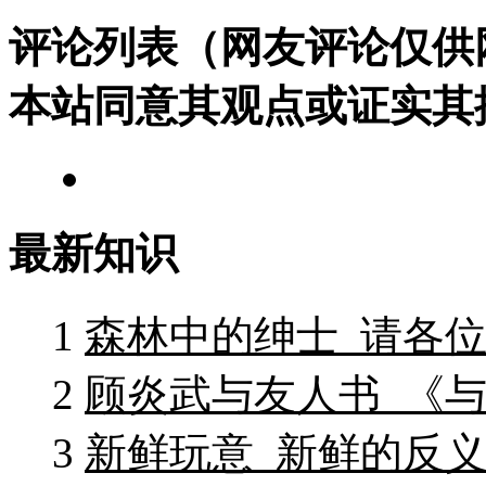
评论列表（网友评论仅供
本站同意其观点或证实其
最新知识
1
森林中的绅士_请各
2
顾炎武与友人书_《与
3
新鲜玩意_新鲜的反义