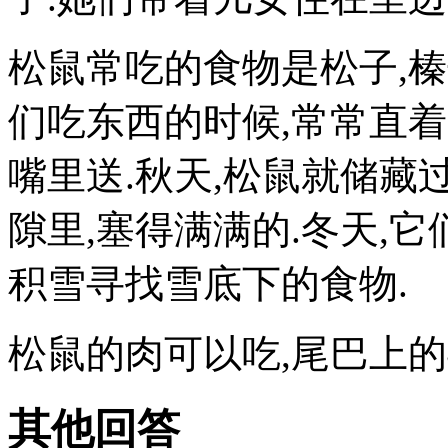
松鼠常吃的食物是松子,榛
们吃东西的时候,常常直
嘴里送.秋天,松鼠就储藏
隙里,塞得满满的.冬天,
积雪寻找雪底下的食物.
松鼠的肉可以吃,尾巴上的
其他回答