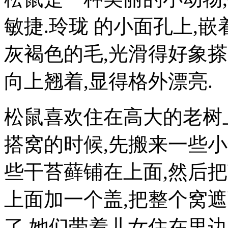
敏捷.玲珑 的小面孔上,
灰褐色的毛,光滑得好象
向上翘着,显得格外漂亮.
松鼠喜欢住在高大的老树
搭窝的时候,先搬来一些小
些干苔藓铺在上面,然后把
上面加一个盖,把整个窝
了.她们带着儿女住在里边