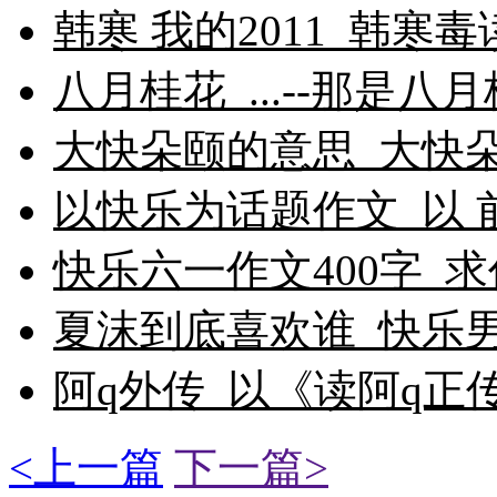
韩寒 我的2011_韩寒毒
八月桂花_...--那是
大快朵颐的意思_大快朵
以快乐为话题作文_以 前
快乐六一作文400字_
夏沫到底喜欢谁_快乐男
阿q外传_以《读阿q正传
<上一篇
下一篇>