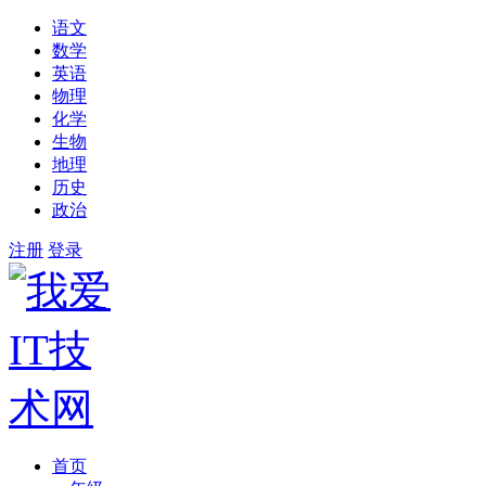
语文
数学
英语
物理
化学
生物
地理
历史
政治
注册
登录
首页