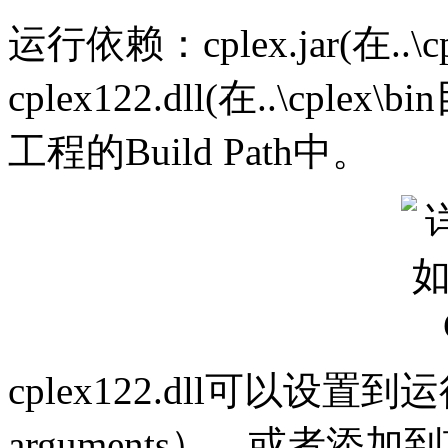
运行依赖：cplex.jar(在..\
cplex122.dll(在..\cple
工程的Build Path中。
cplex122.dll可以设
arguments），或者添加到项目的