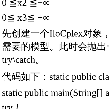
0 ≦x2 ≦+∞
0≦ x3≦ +∞
先创建一个IloCplex
需要的模型。此时会抛出一个异
try\catch。
代码如下：static public class
static public main(String[] a
try {