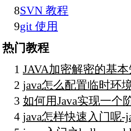
8
SVN 教程
9
git 使用
热门教程
1
JAVA加密解密的基本知
2
java怎么配置临时环境变
3
如何用Java实现一个阶
4
java怎样快速入门呢-j