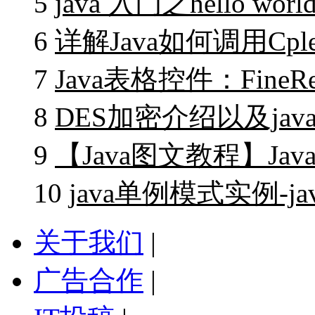
5
java 入门之hello worl
6
详解Java如何调用Cplex
7
Java表格控件：FineRe
8
DES加密介绍以及java
9
【Java图文教程】Jav
10
java单例模式实例-ja
关于我们
|
广告合作
|