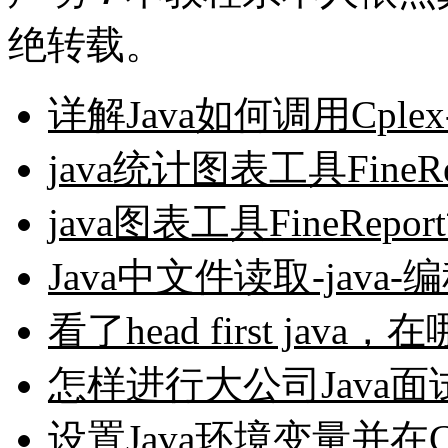
绝转载。
详解Java如何调用Cplex-
java统计图表工具FineR
java图表工具FineRep
Java中文件读取-java-
看了head first java，
怎样进行大公司Java面试-
设置Java环境变量并在C