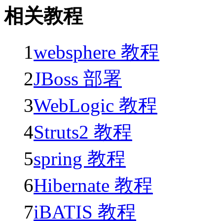
相关教程
1
websphere 教程
2
JBoss 部署
3
WebLogic 教程
4
Struts2 教程
5
spring 教程
6
Hibernate 教程
7
iBATIS 教程