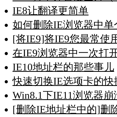
IE8让翻译更简单
如何删除IE浏览器中
[将IE9]将IE9您最
在IE9浏览器中一次打
IE10地址栏的那些事儿
快速切换IE选项卡的快
Win8.1下IE11浏览
[删除IE地址栏中的]删