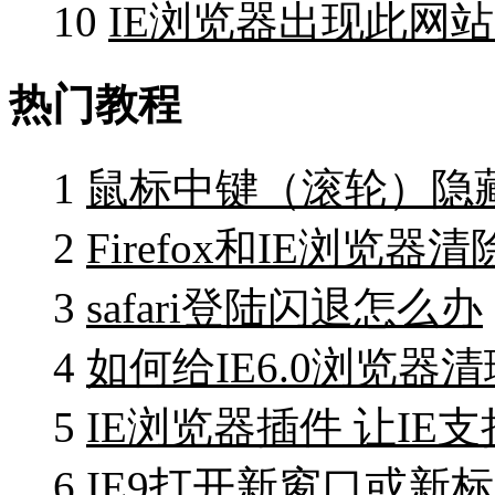
10
IE浏览器出现此网
热门教程
1
鼠标中键（滚轮）隐
2
Firefox和IE浏览
3
safari登陆闪退怎么办
4
如何给IE6.0浏览器清
5
IE浏览器插件 让IE
6
IE9打开新窗口或新