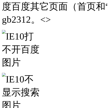
度百度其它页面（首页和
gb2312。<>