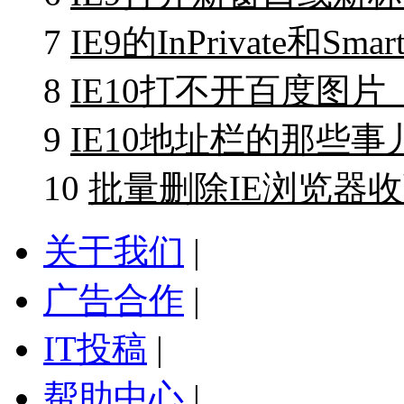
7
IE9的InPrivate和Sm
8
IE10打不开百度图
9
IE10地址栏的那些事
10
批量删除IE浏览器
关于我们
|
广告合作
|
IT投稿
|
帮助中心
|