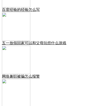
百度经验的经验怎么写
五一放假回家可以和父母玩些什么游戏
网络兼职被骗怎么报警