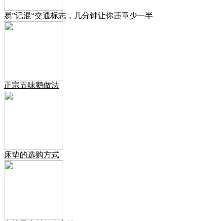
易”记混“交通标志，几分钟让你违章少一半
正宗五味鹅做法
床垫的选购方式