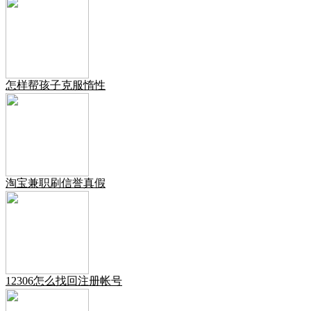
怎样帮孩子克服惰性
淘宝兼职刷信誉真假
12306怎么找回注册帐号