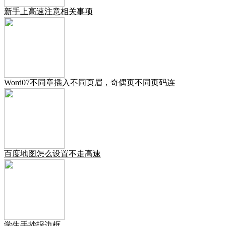
新手上高速注意相关事项
Word07不同章插入不同页眉，奇偶页不同页码连
百度地图怎么设置不走高速
学生手抄报边框