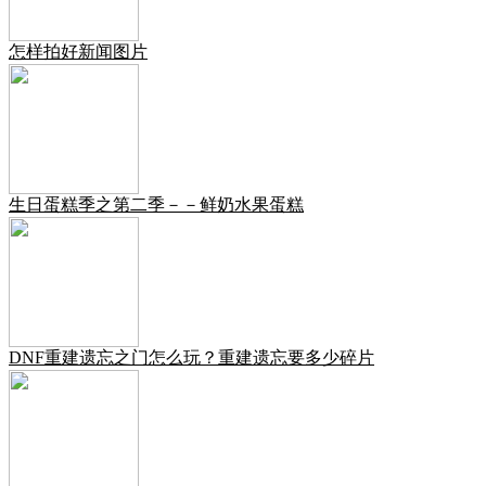
怎样拍好新闻图片
生日蛋糕季之第二季－－鲜奶水果蛋糕
DNF重建遗忘之门怎么玩？重建遗忘要多少碎片