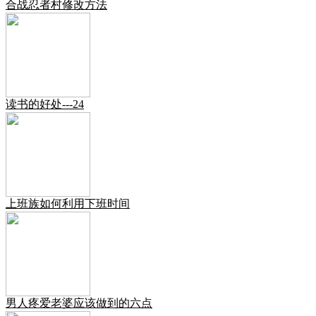
合战忍者村修改方法
读书的好处---24
上班族如何利用下班时间
男人疼爱老婆应该做到的六点