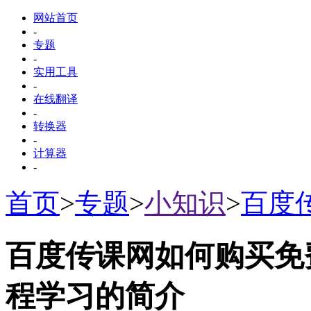
网站首页
-
专题
-
实用工具
-
在线翻译
-
转换器
-
计算器
-
首页
>
专题
>
小知识
>
百度
百度传课网如何购买免
程学习的简介