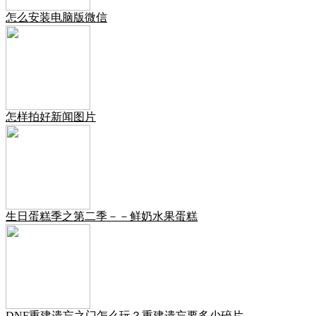
怎么安装电脑版微信
怎样拍好新闻图片
生日蛋糕季之第二季－－鲜奶水果蛋糕
DNF重建遗忘之门怎么玩？重建遗忘要多少碎片