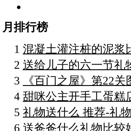
月排行榜
1
混凝土灌注桩的泥浆
2
送给儿子的六一节礼物
3
《百门之屋》第22关
4
甜咪公主开手工蛋糕
5
礼物送什么 推荐-礼物
6
送爸爸什么礼物比较好