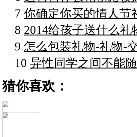
7
你确定你买的情人节礼
8
2014给孩子送什么礼
9
怎么包装礼物-礼物-
10
异性同学之间不能随
猜你喜欢：