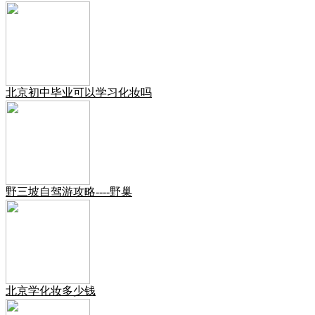
北京初中毕业可以学习化妆吗
野三坡自驾游攻略----野巢
北京学化妆多少钱