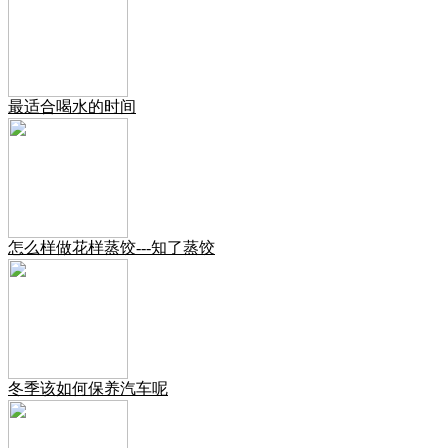
最适合喝水的时间
怎么样做花样蒸饺---知了蒸饺
冬季该如何保养汽车呢