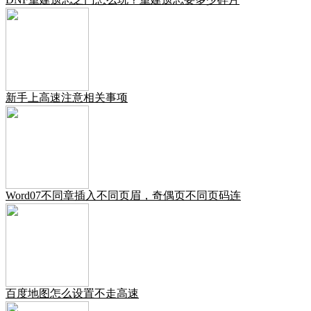
新手上高速注意相关事项
Word07不同章插入不同页眉，奇偶页不同页码连
百度地图怎么设置不走高速