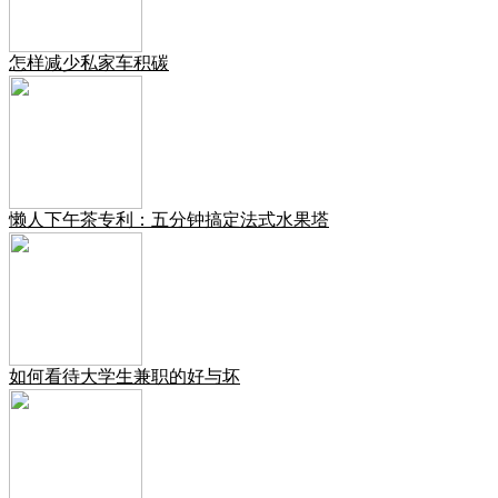
怎样减少私家车积碳
懒人下午茶专利：五分钟搞定法式水果塔
如何看待大学生兼职的好与坏