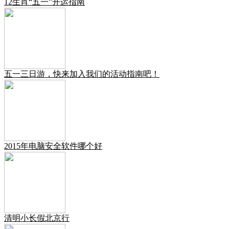
12生肖“五一”开运指南
五一三日游，快来加入我们的活动指南吧！
2015年电脑安全软件哪个好
清明小长假北京行