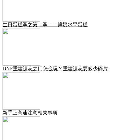
生日蛋糕季之第二季－－鲜奶水果蛋糕
DNF重建遗忘之门怎么玩？重建遗忘要多少碎片
新手上高速注意相关事项