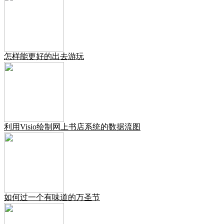
怎样能更好的出去游玩
利用Visio绘制网上书店系统的数据流图
如何过一个有味道的万圣节