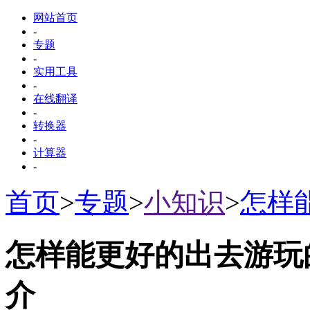
网站首页
-
专题
-
实用工具
-
在线翻译
-
转换器
-
计算器
-
首页
>
专题
>
小知识
>
怎样
怎样能更好的出去游玩
介