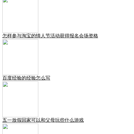
怎样参与淘宝的情人节活动获得报名会场资格
百度经验的经验怎么写
五一放假回家可以和父母玩些什么游戏