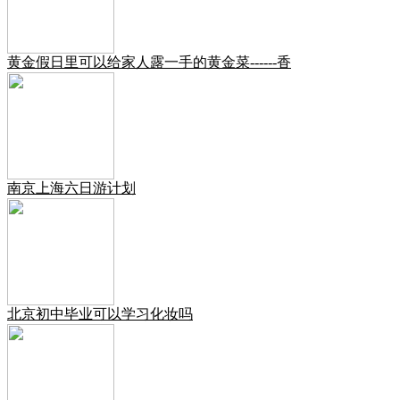
黄金假日里可以给家人露一手的黄金菜------香
南京上海六日游计划
北京初中毕业可以学习化妆吗