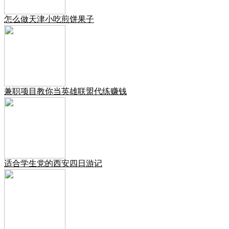
怎么做天津小吃煎饼果子
兼职项目教你当英雄联盟代练赚钱
适合学生党的西安四日游记