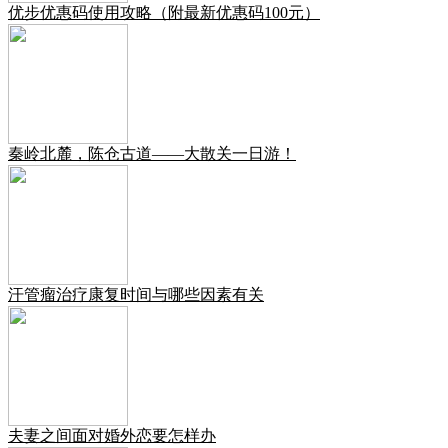
优步优惠码使用攻略（附最新优惠码100元）
秦岭北麓，陈仓古道——大散关一日游！
汗管瘤治疗康复时间与哪些因素有关
夫妻之间面对婚外恋要怎样办