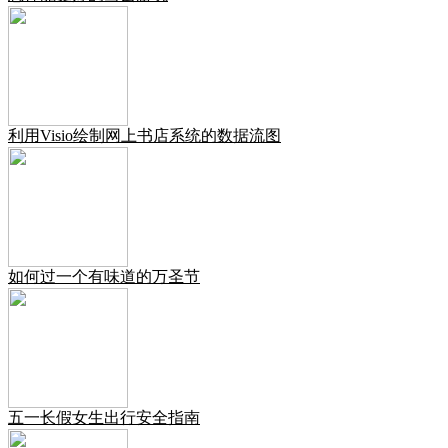
利用Visio绘制网上书店系统的数据流图
如何过一个有味道的万圣节
五一长假女生出行安全指南