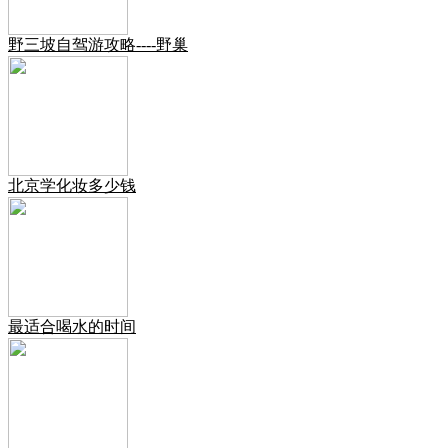
野三坡自驾游攻略----野巢
北京学化妆多少钱
最适合喝水的时间