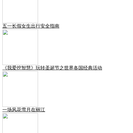
五一长假女生出行安全指南
《我爱挖智慧》玩转圣诞节之世界各国经典活动
一场风花雪月在丽江