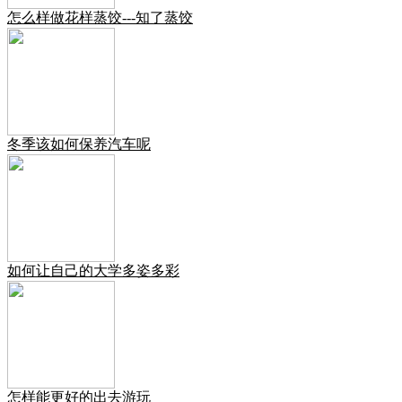
怎么样做花样蒸饺---知了蒸饺
冬季该如何保养汽车呢
如何让自己的大学多姿多彩
怎样能更好的出去游玩