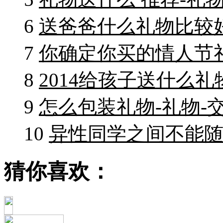
6
送爸爸什么礼物比较好
7
你确定你买的情人节礼
8
2014给孩子送什么礼
9
怎么包装礼物-礼物-
10
异性同学之间不能随
猜你喜欢：