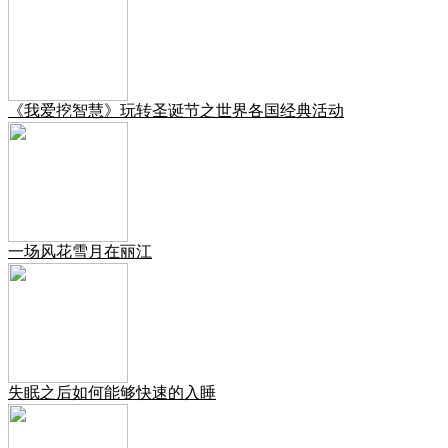
《我爱挖智慧》玩转圣诞节之世界各国经典活动
一场风花雪月在丽江
失眠之后如何能够快速的入睡