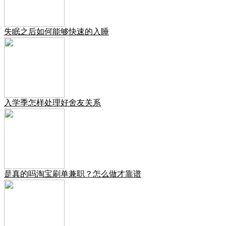
失眠之后如何能够快速的入睡
入学季怎样处理好舍友关系
是真的吗淘宝刷单兼职？怎么做才靠谱