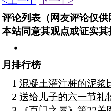
<上一个
下一个>
评论列表（网友评论仅供
本站同意其观点或证实其
月排行榜
1
混凝土灌注桩的泥浆
2
送给儿子的六一节礼物
3
《百门之屋》第22关