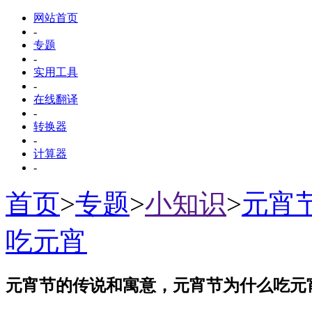
网站首页
-
专题
-
实用工具
-
在线翻译
-
转换器
-
计算器
-
首页
>
专题
>
小知识
>
元宵
吃元宵
元宵节的传说和寓意，元宵节为什么吃元