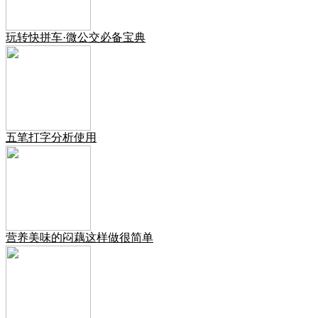
玩转快拼车·微公交必备宝典
五笔打字分析使用
营养美味的闷藕这样做很简单