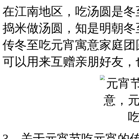
在江南地区，吃汤圆是冬
捣米做汤圆，知是明朝冬
传冬至吃元宵寓意家庭团
可以用来互赠亲朋好友，
3、关于元宵节吃元宵的