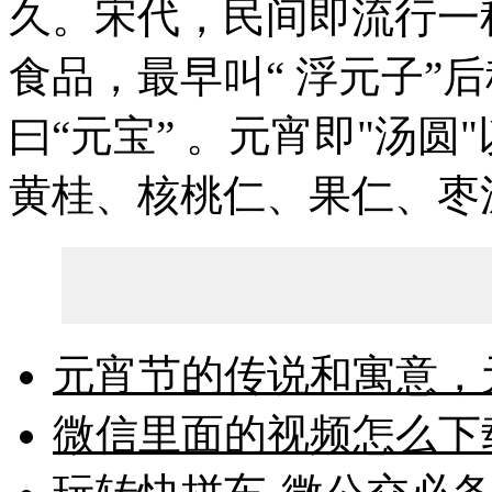
久。宋代，民间即流行一
食品，最早叫“ 浮元子”后
曰“元宝” 。元宵即"汤
黄桂、核桃仁、果仁、枣泥
元宵节的传说和寓意，
微信里面的视频怎么下