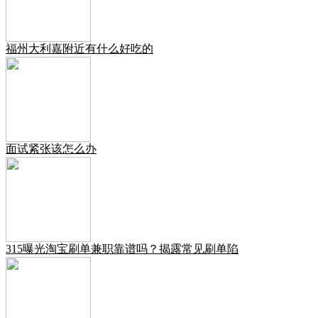
福州大利嘉附近有什么好吃的
面试紧张该怎么办
315曝光淘宝刷单兼职靠谱吗？揭露常见刷单陷