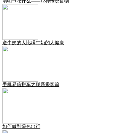
清明节吃什么——12种传统食物
送牛奶的人比喝牛奶的人健康
手机易信拼车之联系乘客篇
如何做到绿色出行