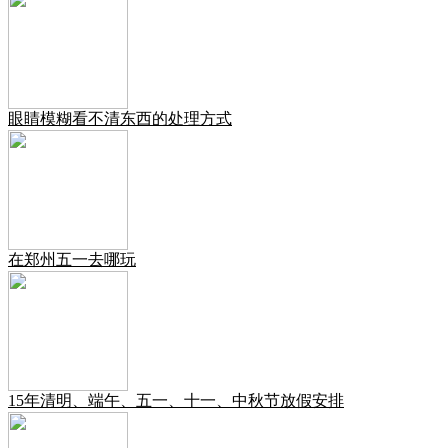
眼睛模糊看不清东西的处理方式
在郑州五一去哪玩
15年清明、端午、五一、十一、中秋节放假安排