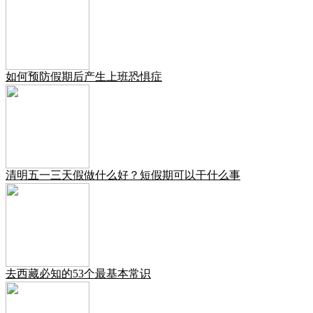
如何预防假期后产生上班恐惧症
清明五一三天假做什么好？短假期可以干什么事
去西藏必知的53个最基本常识