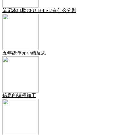
笔记本电脑CPU I3·I5·I7有什么分别
五年级单元小结反思
信息的编程加工