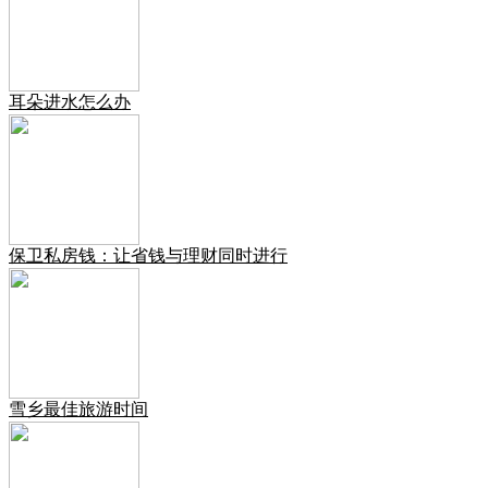
耳朵进水怎么办
保卫私房钱：让省钱与理财同时进行
雪乡最佳旅游时间