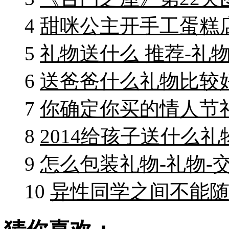
4
甜咪公主开手工蛋糕
5
礼物送什么 推荐-礼物
6
送爸爸什么礼物比较好
7
你确定你买的情人节礼
8
2014给孩子送什么礼
9
怎么包装礼物-礼物-
10
异性同学之间不能随