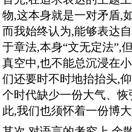
物,这本身就是一对矛盾,
而我始终认为,能够表达自
于章法,本身“文无定法”
真空中,也不能总沉浸在
们还要时不时地抬抬头,仰
个时代缺少一份大气、恢
此,我们也须怀着一份博大
其次,对语言的考究上.余