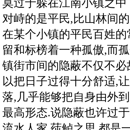
莫过于躲在江南小镇之中
对峙的是平民,比山林间
在某个小镇的平民百姓的
留和标榜着一种孤傲,而
镇街市间的隐蔽不仅不必
以把日子过得十分舒适,
落,几乎能够把自身由外
最高形态.说隐蔽也许过于
流水人家,莼鲈之思,都