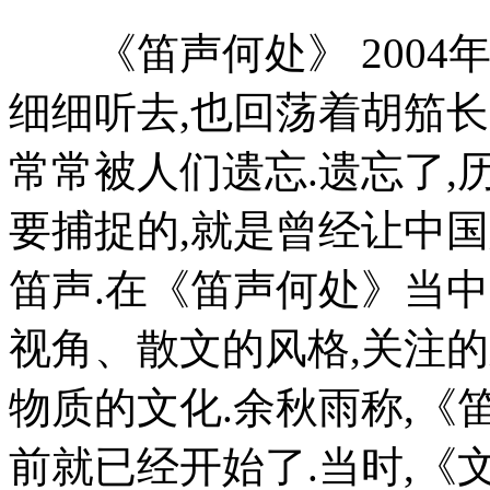
《笛声何处》 2004年
细细听去,也回荡着胡笳长
常常被人们遗忘.遗忘了,
要捕捉的,就是曾经让中
笛声.在《笛声何处》当
视角、散文的风格,关注
物质的文化.余秋雨称,《
前就已经开始了.当时,《