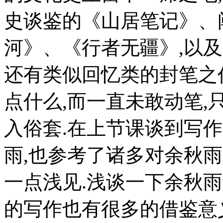
史谈鉴的《山居笔记》、
河》、《行者无疆》,以
还有类似回忆类的封笔之
点什么,而一直未敢动笔,
入俗套.在上节课谈到写
雨,也参考了诸多对余秋
一点浅见.浅谈一下余秋
的写作也有很多的借鉴意