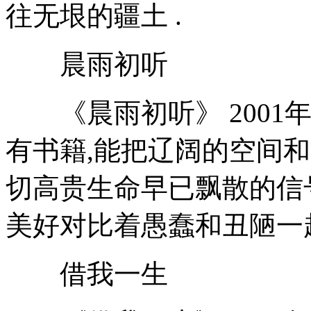
往无垠的疆土 .
晨雨初听
《晨雨初听》 2001年
有书籍,能把辽阔的空间和
切高贵生命早已飘散的信
美好对比着愚蠢和丑陋一
借我一生