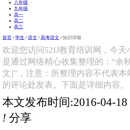
八年级
九年级
高一
高二
高三
首页
/
学生
/
语文
/
高考语文
/
知识详细
欢迎您访问52IJ教育培训网，今
是通过网络精心收集整理的：“余
文]”，注意：所整理内容不代表
的评论处发表。下面是详细内容。
本文发布时间:2016-04-1
!
分享