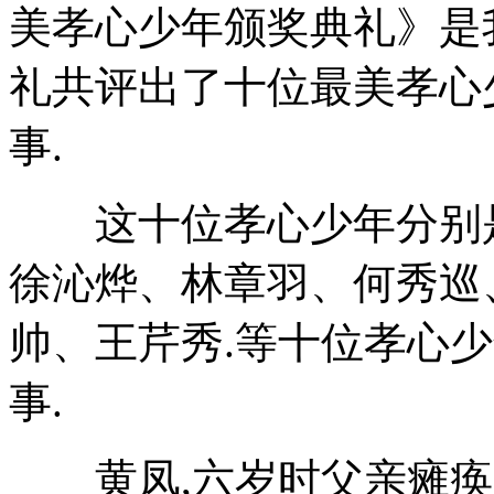
美孝心少年颁奖典礼》是
礼共评出了十位最美孝心
事.
这十位孝心少年分别是
徐沁烨、林章羽、何秀巡
帅、王芹秀.等十位孝心
事.
黄凤,六岁时父亲瘫痪,