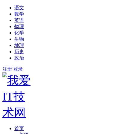
语文
数学
英语
物理
化学
生物
地理
历史
政治
注册
登录
首页