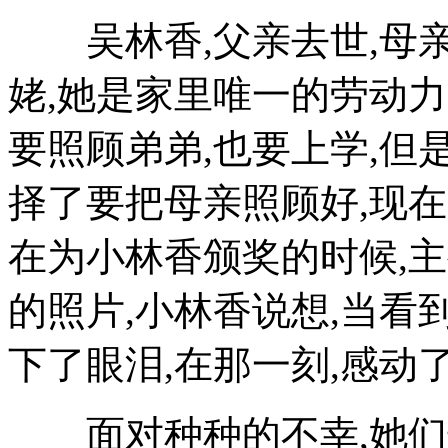
吴林香,父亲去世,母亲
姥,她是家里唯一的劳动力
要照顾弟弟,也要上学,但
择了要把母亲照顾好,现在
在为小林香颁奖的时候,
的照片,小林香说想,当看
下了眼泪,在那一刻,感动
面对种种的不幸,她们却