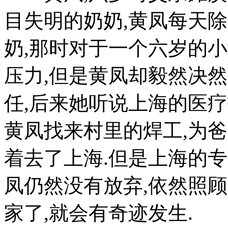
目失明的奶奶,黄凤每天
奶,那时对于一个六岁的
压力,但是黄凤却毅然决
任,后来她听说上海的医
黄凤找来村里的焊工,为
着去了上海.但是上海的
凤仍然没有放弃,依然照顾
家了,就会有奇迹发生.