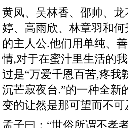
黄凤、吴林香、邵帅、龙
婷、高雨欣、林章羽和何
的主人公.他们用单纯、
情,对于在蜜汁里生活的
过是“万爱千恩百苦,疼我
沉芒寂夜台.”的一种全新
变的让然是那可望而不可
孟子曰：“世俗所谓不孝者