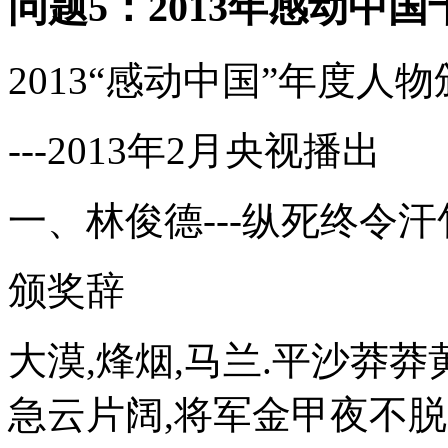
问题5：2013年感动中
2013“感动中国”年度人
---2013年2月央视播出
一、林俊德---纵死终令汗
颁奖辞
大漠,烽烟,马兰.平沙莽莽
急云片阔,将军金甲夜不脱