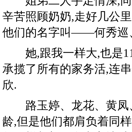
姐弟二人手足情深,同甘
辛苦照顾奶奶,走好几公
他们的名字叫——何秀巡
她,跟我一样大,也是11
承揽了所有的家务活,连
欣.
路玉婷、龙花、黄凤、
龄,但是他们都肩负着同