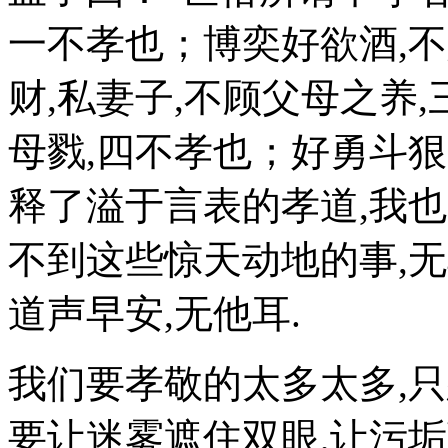
一不孝也；博奕好欲酒,
财,私妻子,不顾父母之养
母戮,四不孝也；好勇斗狠
释了溢于言表的孝道,我
不到这些惊天动地的事,
道声早安,无他耳.
我们要孝敬的太多太多,只
要让迷雾遮住双眼,让污垢