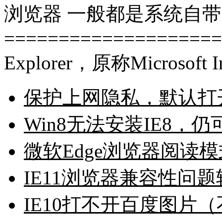
浏览器 一般都是系统自带的
=====================
Explorer，原称Microsoft Int
保护上网隐私，默认打开IE
Win8无法安装IE8，
微软Edge浏览器阅读
IE11浏览器兼容性问
IE10打不开百度图片