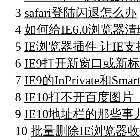
3
safari登陆闪退怎么办
4
如何给IE6.0浏览器清
5
IE浏览器插件 让IE
6
IE9打开新窗口或新
7
IE9的InPrivate和Sm
8
IE10打不开百度图
9
IE10地址栏的那些事
10
批量删除IE浏览器