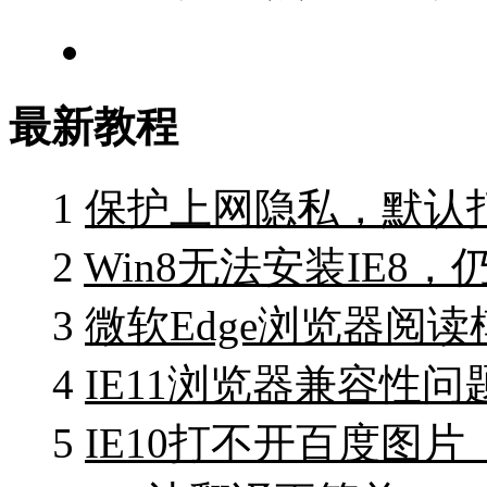
最新教程
1
保护上网隐私，默认打开I
2
Win8无法安装IE8
3
微软Edge浏览器阅
4
IE11浏览器兼容性
5
IE10打不开百度图