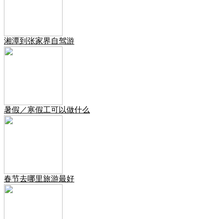
湘潭到张家界自驾游
暑假／寒假工可以做什么
春节去哪里旅游最好