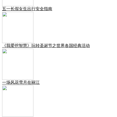
五一长假女生出行安全指南
《我爱挖智慧》玩转圣诞节之世界各国经典活动
一场风花雪月在丽江