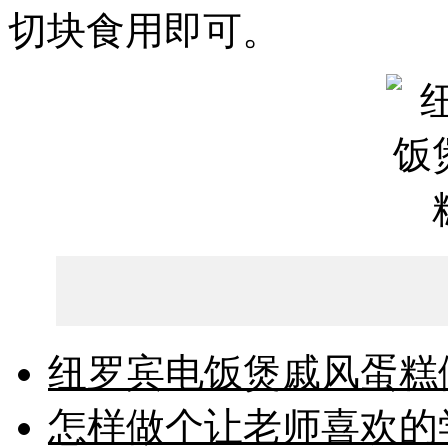
切块食用即可。
纽罗宾电饭煲戚风蛋糕
怎样做个让老师喜欢的