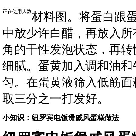
正在使用人数
材料图。将蛋白跟
中放少许白醋，再放入所
角的干性发泡状态，再转
细腻。蛋黄加入调和油和
匀。在蛋黄液筛入低筋面
取三分之一打发好。
小知识：纽罗宾电饭煲戚风蛋糕做法