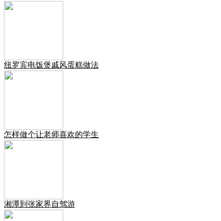
纽罗宾电饭煲戚风蛋糕做法
怎样做个让老师喜欢的学生
湘潭到张家界自驾游