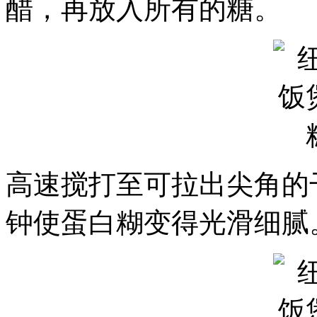
醋，再放入所有的糖。
高速搅打至可拉出尖角的
钟使蛋白糊变得光滑细腻