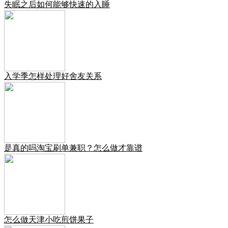
失眠之后如何能够快速的入睡
入学季怎样处理好舍友关系
是真的吗淘宝刷单兼职？怎么做才靠谱
怎么做天津小吃煎饼果子