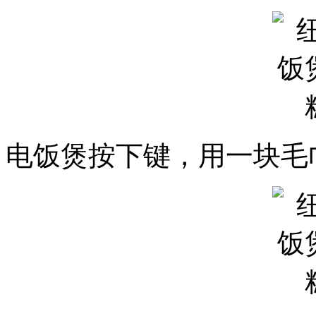
电饭煲按下键，用一块毛