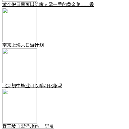
黄金假日里可以给家人露一手的黄金菜------香
南京上海六日游计划
北京初中毕业可以学习化妆吗
野三坡自驾游攻略----野巢