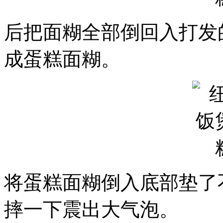
后把面糊全部倒回入打发
成蛋糕面糊。
将蛋糕面糊倒入底部垫了
摔一下震出大气泡。