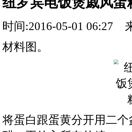
纽罗宾电饭煲戚风蛋
时间:2016-05-01 06:27
材料图。
将蛋白跟蛋黄分开用二个