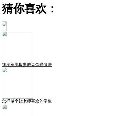
猜你喜欢：
纽罗宾电饭煲戚风蛋糕做法
怎样做个让老师喜欢的学生