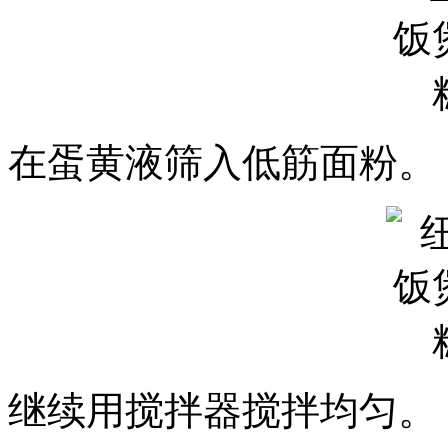
在蛋黄液筛入低筋面粉。
继续用搅拌器搅拌均匀。