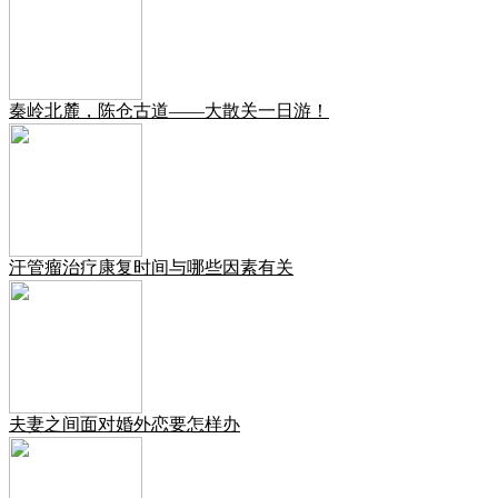
秦岭北麓，陈仓古道——大散关一日游！
汗管瘤治疗康复时间与哪些因素有关
夫妻之间面对婚外恋要怎样办