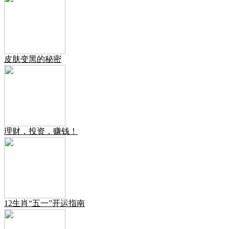
皮肤变黑的秘密
理财，投资，赚钱！
12生肖“五一”开运指南