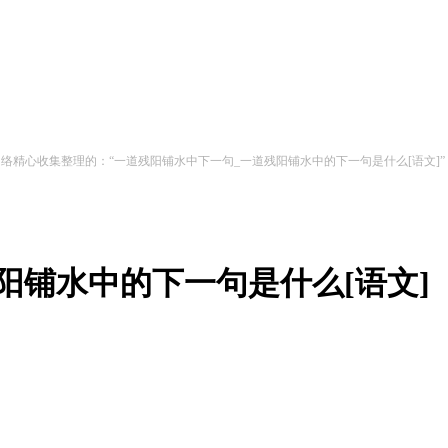
网络精心收集整理的：“一道残阳铺水中下一句_一道残阳铺水中的下一句是什么[语文
阳铺水中的下一句是什么[语文]