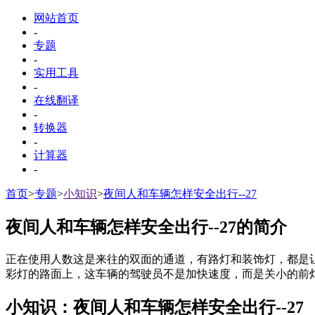
网站首页
-
专题
-
实用工具
-
在线翻译
-
转换器
-
计算器
-
首页
>
专题
>
小知识
>
夜间人和车辆怎样安全出行--27
夜间人和车辆怎样安全出行--27的简介
正在使用人数
这是来往的双面的通道，有路灯和装饰灯，都是
彩灯的路面上，这车辆的驾驶员不是加快速度，而是关小的前
小知识：夜间人和车辆怎样安全出行--27