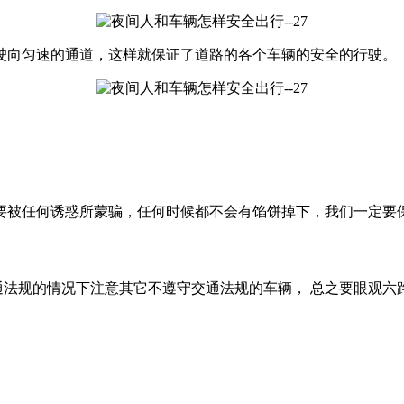
驶向匀速的通道，这样就保证了道路的各个车辆的安全的行驶。
要被任何诱惑所蒙骗，任何时候都不会有馅饼掉下，我们一定要
交通法规的情况下注意其它不遵守交通法规的车辆， 总之要眼观六