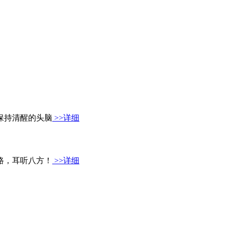
保持清醒的头脑
>>详细
路，耳听八方！
>>详细