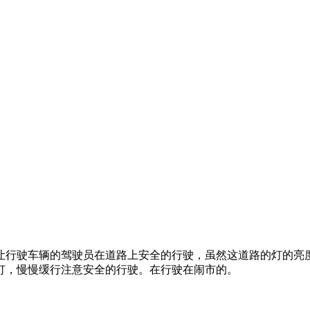
让行驶车辆的驾驶员在道路上安全的行驶，虽然这道路的灯的亮
灯，慢慢缓行注意安全的行驶。在行驶在闹市的。