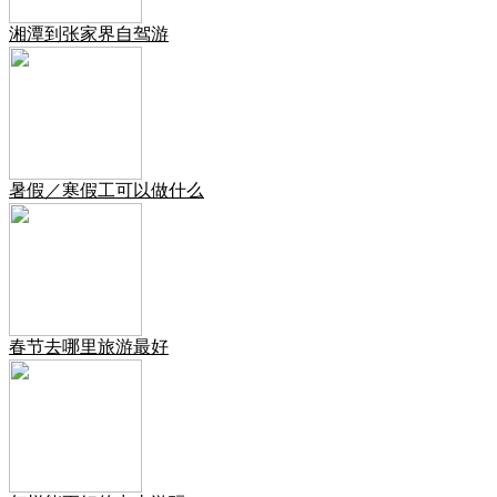
湘潭到张家界自驾游
暑假／寒假工可以做什么
春节去哪里旅游最好