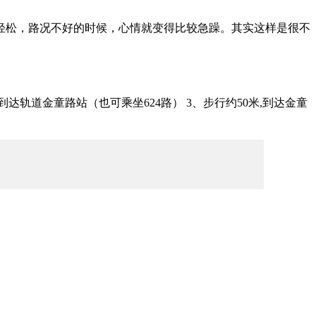
轻松，路况不好的时候，心情就变得比较急躁。其实这样是很不
站, 到达轨道金童路站（也可乘坐624路） 3、步行约50米,到达金童