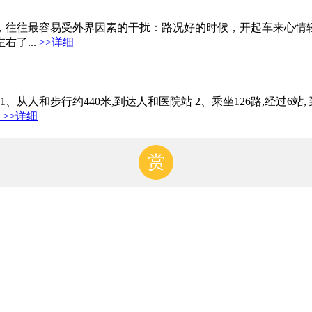
，往往最容易受外界因素的干扰：路况好的时候，开起车来心情
了...
>>详细
公里 1、从人和步行约440米,到达人和医院站 2、乘坐126路,经过6
>>详细
赏