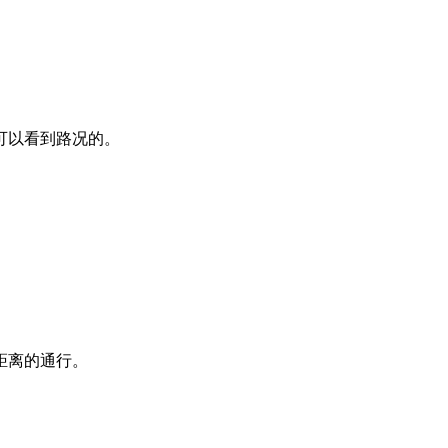
可以看到路况的。
距离的通行。