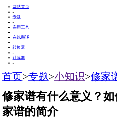
网站首页
-
专题
-
实用工具
-
在线翻译
-
转换器
-
计算器
-
首页
>
专题
>
小知识
>
修家
修家谱有什么意义？如
家谱的简介