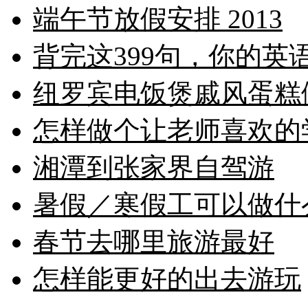
端午节放假安排 2013
背完这399句，你的英
纽罗宾电饭煲戚风蛋糕
怎样做个让老师喜欢的
湘潭到张家界自驾游
暑假／寒假工可以做什
春节去哪里旅游最好
怎样能更好的出去游玩