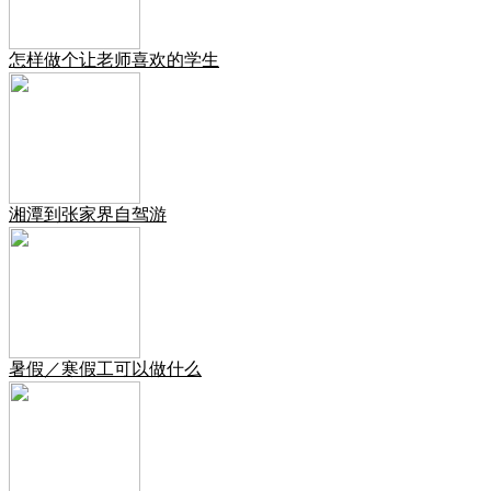
怎样做个让老师喜欢的学生
湘潭到张家界自驾游
暑假／寒假工可以做什么