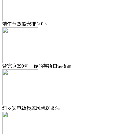
端午节放假安排 2013
背完这399句，你的英语口语提高
纽罗宾电饭煲戚风蛋糕做法