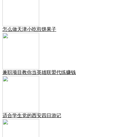
怎么做天津小吃煎饼果子
兼职项目教你当英雄联盟代练赚钱
适合学生党的西安四日游记