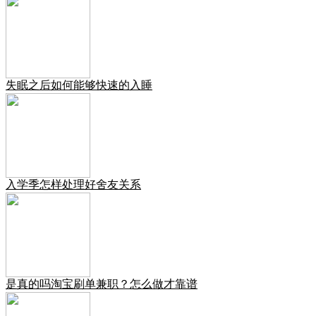
失眠之后如何能够快速的入睡
入学季怎样处理好舍友关系
是真的吗淘宝刷单兼职？怎么做才靠谱