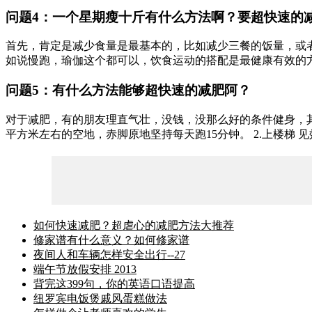
问题4：一个星期瘦十斤有什么方法啊？要超快速的
首先，肯定是减少食量是最基本的，比如减少三餐的饭量，或者
如说慢跑，瑜伽这个都可以，饮食运动的搭配是最健康有效的
问题5：有什么方法能够超快速的减肥阿？
对于减肥，有的朋友理直气壮，没钱，没那么好的条件健身，其实
平方米左右的空地，赤脚原地坚持每天跑15分钟。 2.上楼梯 见效点
如何快速减肥？超虐心的减肥方法大推荐
修家谱有什么意义？如何修家谱
夜间人和车辆怎样安全出行--27
端午节放假安排 2013
背完这399句，你的英语口语提高
纽罗宾电饭煲戚风蛋糕做法