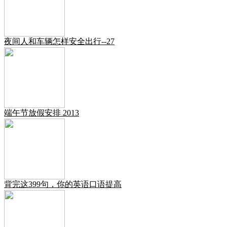
夜间人和车辆怎样安全出行--27
端午节放假安排 2013
背完这399句，你的英语口语提高