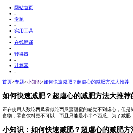
网站首页
-
专题
-
实用工具
-
在线翻译
-
转换器
-
计算器
-
首页
>
专题
>
小知识
>
如何快速减肥？超虐心的减肥方法大推荐
如何快速减肥？超虐心的减肥方法大推荐
正在使用人数
吃西瓜看似吃西瓜蛮甜蜜的感觉不到虐心，但是
食物，零食饮料更不可以，而且只能是小半个西瓜。为了减肥
小知识：如何快速减肥？超虐心的减肥方