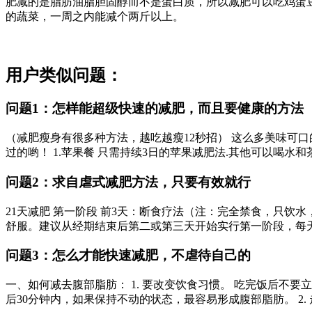
肥减的是脂肪油脂胆固醇而不是蛋白质，所以减肥可以吃鸡蛋
的蔬菜，一周之内能减个两斤以上。
用户类似问题：
问题1：怎样能超级快速的减肥，而且要健康的方法
（减肥瘦身有很多种方法，越吃越瘦12秒招） 这么多美味可
过的哟！ 1.苹果餐 只需持续3日的苹果减肥法.其他可以喝水和茶.
问题2：求自虐式减肥方法，只要有效就行
21天减肥 第一阶段 前3天：断食疗法（注：完全禁食，只饮
舒服。建议从经期结束后第二或第三天开始实行第一阶段，每天 早
问题3：怎么才能快速减肥，不虐待自己的
一、如何减去腹部脂肪： 1. 要改变饮食习惯。 吃完饭后
后30分钟内，如果保持不动的状态，最容易形成腹部脂肪。 2. 走姿