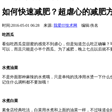
如何快速减肥？超虐心的减肥
时间:2016-05-01 06:28 来源:
我爱IT技术网
编辑:佚名
吃西瓜
看似吃西瓜蛮甜蜜的感觉不到虐心，但是知道怎么吃正确嘛？
可以，而且只能是小半个西瓜。为了减肥，晚上七点以后就不
水煮油菜
不是外面那种麻辣的水煮哦，只是单纯的洗净用水烫一下什么
记住什么调料都不要加哦！
水煮白菜
素食店经典吃法，白菜用水煮和上面的油菜一样，不过味道会