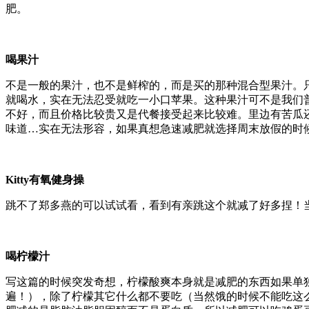
肥。
喝果汁
不是一般的果汁，也不是鲜榨的，而是买的那种混合型果汁。
就喝水，实在无法忍受就吃一小口苹果。这种果汁可不是我们
不好，而且价格比较贵又是代餐接受起来比较难。里边有苦瓜
味道…实在无法形容，如果真想急速减肥就选择周末放假的时
Kitty有氧健身操
跳不了郑多燕的可以试试看，看到有亲跳这个就减了好多捏！当然
喝柠檬汁
写这篇的时候突发奇想，柠檬酸爽本身就是减肥的东西如果单
遍！），除了柠檬其它什么都不要吃（当然饿的时候不能吃这