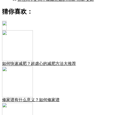
猜你喜欢：
如何快速减肥？超虐心的减肥方法大推荐
修家谱有什么意义？如何修家谱