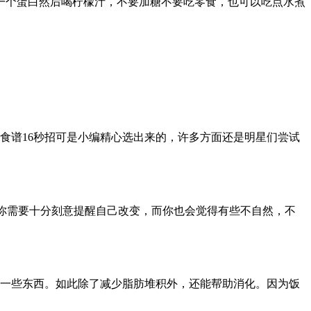
一个蛋白然后喝柠檬汁，不要加糖不要吃零食，也可以吃点水煮
肥食谱16秒招可是小编精心选出来的，许多方面还是明星们尝试
”。你需要十分刻意提醒自己改变，而你也会觉得有些不自然，不
整理一些东西。如此除了减少脂肪堆积外，还能帮助消化。因为饭