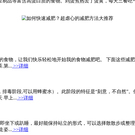
豆制品等富含高蛋白质的食物。鸡蛋煮熟去了蛋黄，每天三餐吃
口的食物，让我们快乐轻松地开始我的食物减肥吧。 下面这些减
第...
>>详细
水，排毒阶段,可以用蜂蜜水）。此阶段的特征是“刻意，不自然
上...
>>详细
不要立即坐下或趴睡，最好能保持站立的形式，可以选择散散步或
...
>>详细