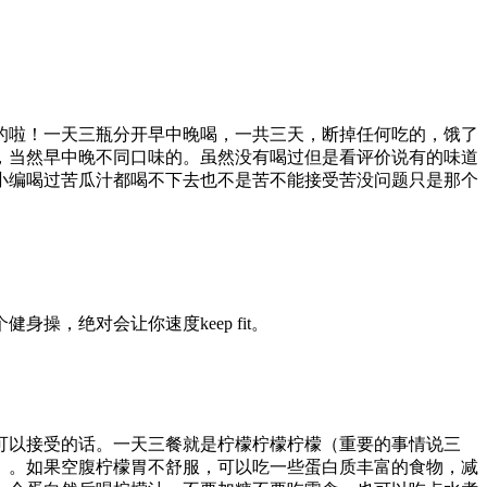
的啦！一天三瓶分开早中晚喝，一共三天，断掉任何吃的，饿了
，当然早中晚不同口味的。虽然没有喝过但是看评价说有的味道
小编喝过苦瓜汁都喝不下去也不是苦不能接受苦没问题只是那个
，绝对会让你速度keep fit。
可以接受的话。一天三餐就是柠檬柠檬柠檬（重要的事情说三
）。如果空腹柠檬胃不舒服，可以吃一些蛋白质丰富的食物，减