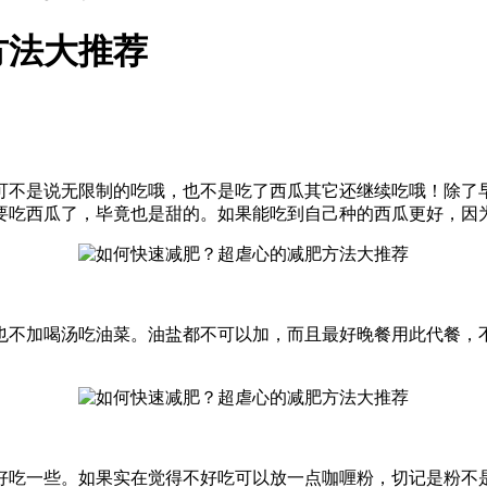
方法大推荐
可不是说无限制的吃哦，也不是吃了西瓜其它还继续吃哦！除了
要吃西瓜了，毕竟也是甜的。如果能吃到自己种的西瓜更好，因
也不加喝汤吃油菜。油盐都不可以加，而且最好晚餐用此代餐，
好吃一些。如果实在觉得不好吃可以放一点咖喱粉，切记是粉不