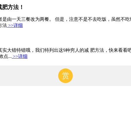
减肥方法！
是由一天三餐改为两餐。 但是，注意不是不去吃饭，虽然不吃
方法
>>详细
大错特错哦，我们特列出这9种穷人的减 肥方法，快来看看吧 
...
>>详细
赏