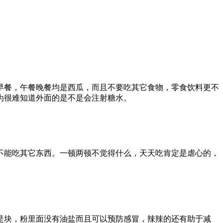
早餐，午餐晚餐均是西瓜，而且不要吃其它食物，零食饮料更不
为很难知道外面的是不是会注射糖水。
不能吃其它东西。一顿两顿不觉得什么，天天吃肯定是虐心的，
是块，粉里面没有油盐而且可以预防感冒，辣辣的还有助于减