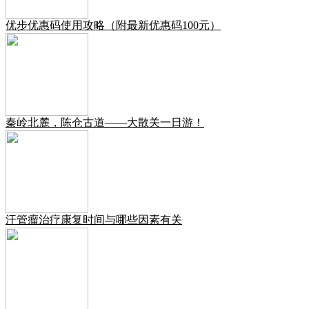
优步优惠码使用攻略（附最新优惠码100元）
秦岭北麓，陈仓古道——大散关一日游！
汗管瘤治疗康复时间与哪些因素有关