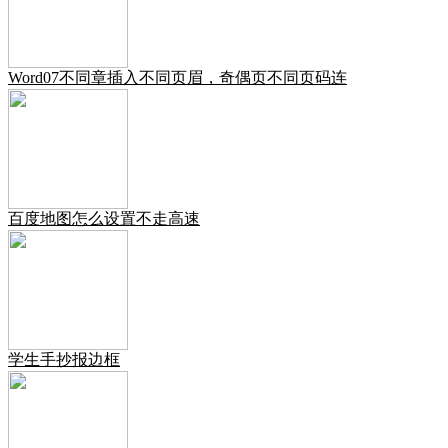
Word07不同章插入不同页眉，奇偶页不同页码连
百度地图怎么设置不走高速
学生手抄报边框