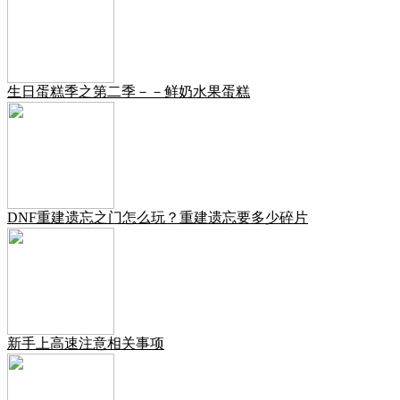
生日蛋糕季之第二季－－鲜奶水果蛋糕
DNF重建遗忘之门怎么玩？重建遗忘要多少碎片
新手上高速注意相关事项