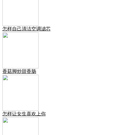
怎样自己清洁空调滤芯
香菇脚炒甜香肠
怎样让女生喜欢上你