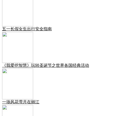
五一长假女生出行安全指南
《我爱挖智慧》玩转圣诞节之世界各国经典活动
一场风花雪月在丽江