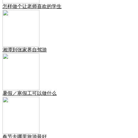
怎样做个让老师喜欢的学生
湘潭到张家界自驾游
暑假／寒假工可以做什么
春节去哪里旅游最好