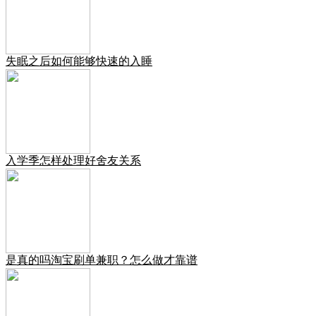
失眠之后如何能够快速的入睡
入学季怎样处理好舍友关系
是真的吗淘宝刷单兼职？怎么做才靠谱