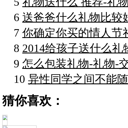
5
礼物送什么 推荐-礼物
6
送爸爸什么礼物比较好
7
你确定你买的情人节礼
8
2014给孩子送什么礼
9
怎么包装礼物-礼物-
10
异性同学之间不能随
猜你喜欢：