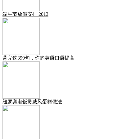
端午节放假安排 2013
背完这399句，你的英语口语提高
纽罗宾电饭煲戚风蛋糕做法