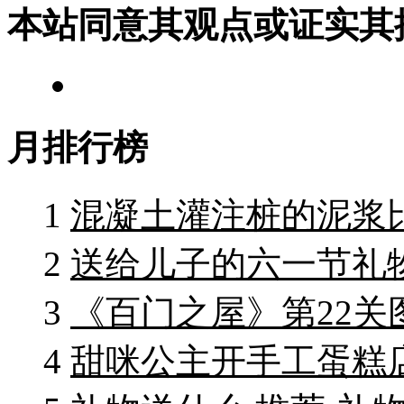
本站同意其观点或证实其
月排行榜
1
混凝土灌注桩的泥浆
2
送给儿子的六一节礼物
3
《百门之屋》第22关
4
甜咪公主开手工蛋糕