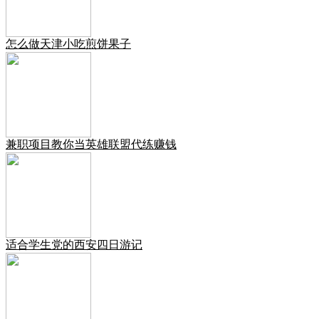
怎么做天津小吃煎饼果子
兼职项目教你当英雄联盟代练赚钱
适合学生党的西安四日游记